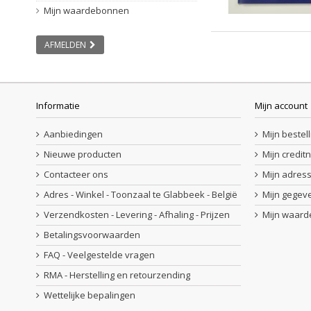
Mijn waardebonnen
AFMELDEN
Informatie
Mijn account
Aanbiedingen
Mijn bestel
Nieuwe producten
Mijn credit
Contacteer ons
Mijn adres
Adres - Winkel - Toonzaal te Glabbeek - België
Mijn gegev
Verzendkosten - Levering - Afhaling - Prijzen
Mijn waar
Betalingsvoorwaarden
FAQ - Veelgestelde vragen
RMA - Herstelling en retourzending
Wettelijke bepalingen