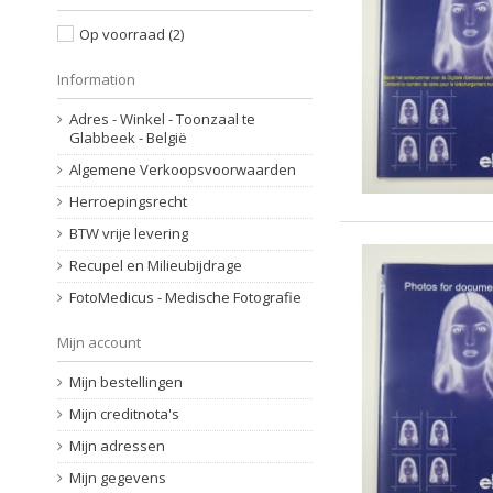
Op voorraad
(2)
Information
Adres - Winkel - Toonzaal te
Glabbeek - België
Algemene Verkoopsvoorwaarden
Herroepingsrecht
BTW vrije levering
Recupel en Milieubijdrage
FotoMedicus - Medische Fotografie
Mijn account
Mijn bestellingen
Mijn creditnota's
Mijn adressen
Mijn gegevens