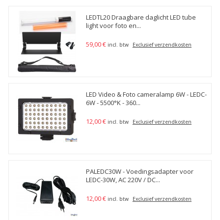
LEDTL20 Draagbare daglicht LED tube
light voor foto en...
59,00 €
incl. btw
Exclusief verzendkosten
LED Video & Foto cameralamp 6W - LEDC-
6W - 5500°K - 360...
12,00 €
incl. btw
Exclusief verzendkosten
PALEDC30W - Voedingsadapter voor
LEDC-30W, AC 220V / DC...
12,00 €
incl. btw
Exclusief verzendkosten