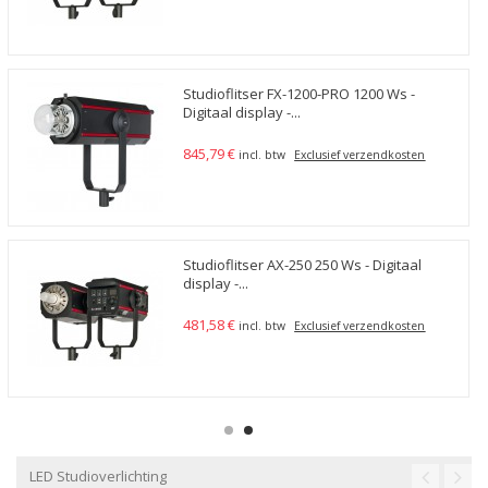
Studioflitser FX-1200-PRO 1200 Ws -
Digitaal display -...
845,79 €
incl. btw
Exclusief verzendkosten
Studioflitser AX-250 250 Ws - Digitaal
display -...
481,58 €
incl. btw
Exclusief verzendkosten
LED Studioverlichting