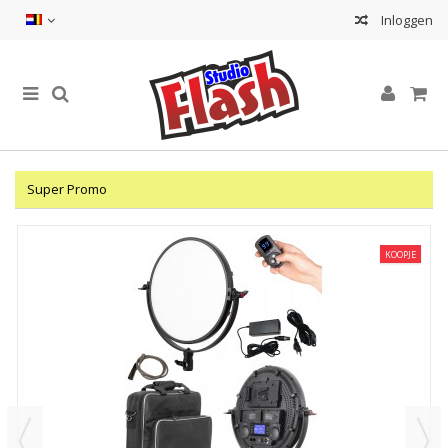
Inloggen
Super Promo
KOOPJE