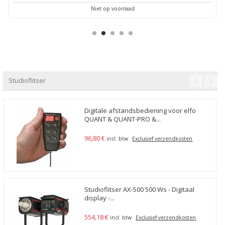
Niet op voorraad
Studioflitser
Digitale afstandsbediening voor elfo
QUANT & QUANT-PRO &...
96,80 €
incl. btw
Exclusief verzendkosten
Studioflitser AX-500 500 Ws - Digitaal
display -...
554,18 €
incl. btw
Exclusief verzendkosten