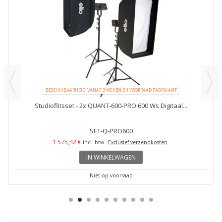
BESCHIKBAARHEID: VANAF 3 WEKEN BIJ VOORRAAD FABRIKANT
Studioflitsset - 2x QUANT-600-PRO 600 Ws Digitaal...
SET-Q-PRO600
1 575,42 €
incl. btw
Exclusief verzendkosten
IN WINKELWAGEN
Niet op voorraad