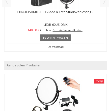
LEDR60USDMX - LED Video & Foto Studioverlichting -...
LEDR-60US-DMX
140,00 €
incl. btw
Exclusief verzendkosten
IN WINKELWAGEN
Op voorraad
Aanbevolen Producten
KOOPJE