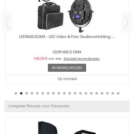
LEDR60USDMX - LED Video & Foto Studioverlichting -...
LEDR-60US-DMX
140,00 €
incl. btw
Exclusief verzendkosten
IN WINKELWAGEN
Op voorraad
Complete flitssets voor fotostudio