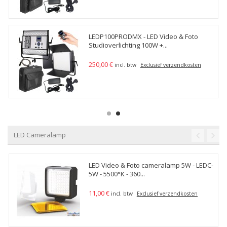
LEDP100PRODMX - LED Video & Foto
Studioverlichting 100W +...
250,00 €
incl. btw
Exclusief verzendkosten
LED Cameralamp
LED Video & Foto cameralamp 5W - LEDC-
5W - 5500°K - 360...
11,00 €
incl. btw
Exclusief verzendkosten