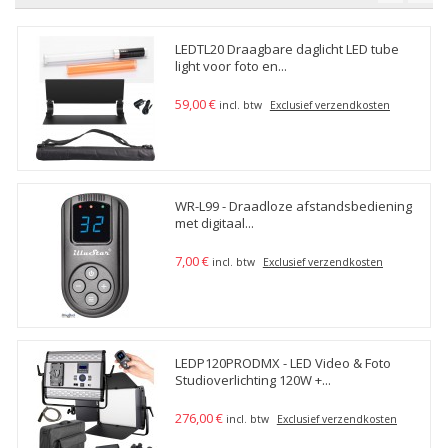
LEDTL20 Draagbare daglicht LED tube
light voor foto en...
59,00 €
incl. btw
Exclusief verzendkosten
WR-L99 - Draadloze afstandsbediening
met digitaal...
7,00 €
incl. btw
Exclusief verzendkosten
LEDP120PRODMX - LED Video & Foto
Studioverlichting 120W +...
276,00 €
incl. btw
Exclusief verzendkosten