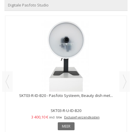
Digitale Pasfoto Studio
SKT03-R-ID-B20 - Pasfoto Systeem, Beauty dish met...
SKT03-R-U-ID-B20
3 400,10 €
incl. btw
Exclusief verzendkosten
MEER