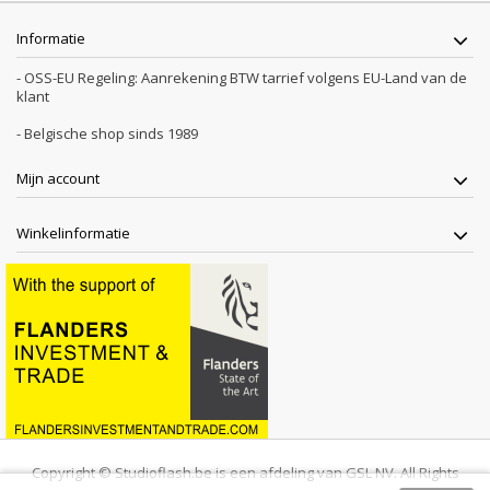
Informatie
- OSS-EU Regeling: Aanrekening BTW tarrief volgens EU-Land van de
klant
- Belgische shop sinds 1989
Mijn account
Winkelinformatie
Copyright © Studioflash.be is een afdeling van GSL NV. All Rights