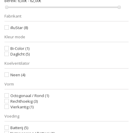
Bereik:
6,00€ - 62,00€
Fabrikant
illuStar
(8)
Kleur mode
Bi-Color
(1)
Daglicht
(5)
Koelventilator
Neen
(4)
Vorm
Octogonaal / Rond
(1)
Rechthoekig
(3)
Vierkantig
(1)
Voeding
Batterij
(5)