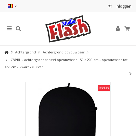
Inloggen
Achtergrond
Achtergrond opvouwbaar
CBPBL - Achtergrondpaneel opvouwbaar 150 × 200 cm - opvouwbaar tot
ø66 cm - Zwart - illuStar
PROMO