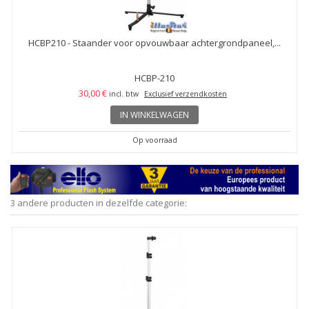
HCBP210 - Staander voor opvouwbaar achtergrondpaneel,...
HCBP-210
30,00 €
incl. btw
Exclusief verzendkosten
IN WINKELWAGEN
Op voorraad
3 andere producten in dezelfde categorie: