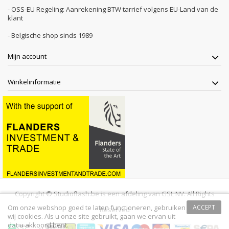
- OSS-EU Regeling: Aanrekening BTW tarrief volgens EU-Land van de
klant
- Belgische shop sinds 1989
Mijn account
Winkelinformatie
Copyright © Studioflash.be is een afdeling van GSL NV. All Rights
Om onze webshop goed te laten functioneren, gebruiken
ACCEPT
Reserved
wij cookies. Als u onze site gebruikt, gaan we ervan uit
dat u akkoord bent.