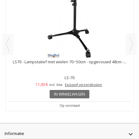
LS70 - Lampstatief met wielen 70~50cm - opgevouwd 48cm -...
LS-70
11,00 €
incl. btw
Exclusief verzendkosten
IN WINKELWAGEN
Op voorraad
Informatie