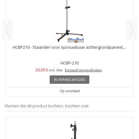
HCBP210 - Staander voor opvouwbaar achtergrondpaneel,...
HCBP-210
30,00 €
incl. btw
Exclusief verzendkosten
IN WINKELWAGEN
Op voorraad
Klanten die dit product kochten, kochten ook: