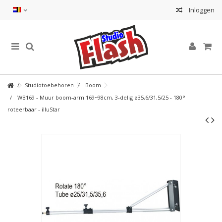
Inloggen
Studiotoebehoren
Boom
WB169 - Muur boom-arm 169~98cm, 3-delig ø35,6/31,5/25 - 180°
roteerbaar - illuStar