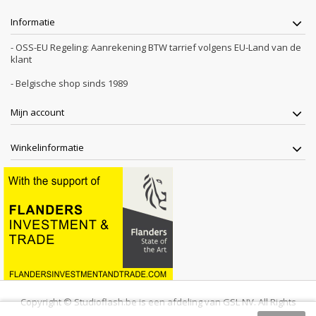
Informatie
- OSS-EU Regeling: Aanrekening BTW tarrief volgens EU-Land van de
klant
- Belgische shop sinds 1989
Mijn account
Winkelinformatie
Copyright © Studioflash.be is een afdeling van GSL NV. All Rights