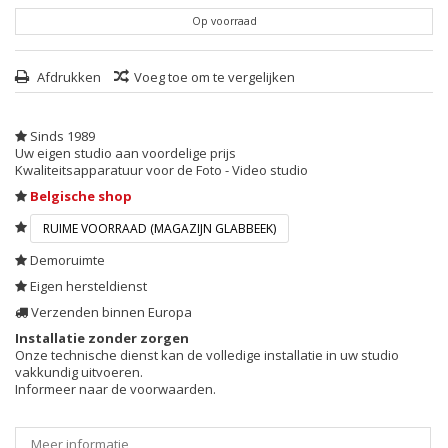
Op voorraad
Afdrukken
Voeg toe om te vergelijken
Sinds 1989
Uw eigen studio aan voordelige prijs
Kwaliteitsapparatuur voor de Foto - Video studio
Belgische shop
RUIME VOORRAAD (MAGAZIJN GLABBEEK)
Demoruimte
Eigen hersteldienst
Verzenden binnen Europa
Installatie zonder zorgen
Onze technische dienst kan de volledige installatie in uw studio
vakkundig uitvoeren.
Informeer naar de voorwaarden.
Meer informatie