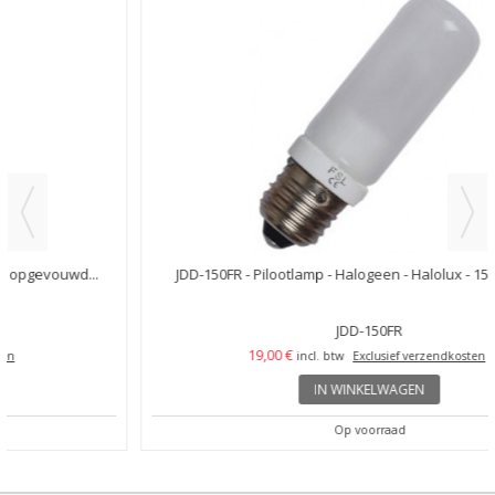
JDD-150FR - Pilootlamp - Halogeen - Halolux - 150W - 230V...
JDD-150FR
19,00 €
incl. btw
Exclusief verzendkosten
IN WINKELWAGEN
Op voorraad