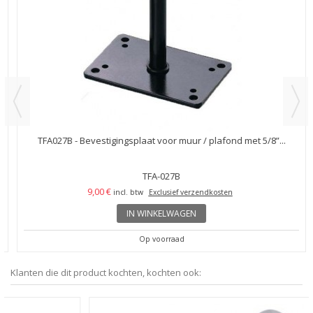
TFA027B - Bevestigingsplaat voor muur / plafond met 5/8”...
TFA-027B
9,00 €
incl. btw
Exclusief verzendkosten
IN WINKELWAGEN
Op voorraad
Klanten die dit product kochten, kochten ook: