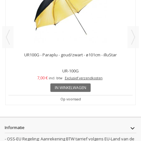
UR100G - Paraplu - goud/zwart - ø101cm - illuStar
UR-100G
7,00 €
incl. btw
Exclusief verzendkosten
IN WINKELWAGEN
Op voorraad
Informatie
- OSS-EU Regeling: Aanrekening BTW tarrief volgens EU-Land van de