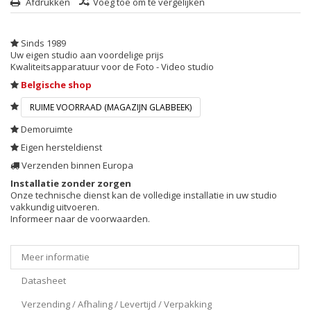
Afdrukken
Voeg toe om te vergelijken
Sinds 1989
Uw eigen studio aan voordelige prijs
Kwaliteitsapparatuur voor de Foto - Video studio
Belgische shop
RUIME VOORRAAD (MAGAZIJN GLABBEEK)
Demoruimte
Eigen hersteldienst
Verzenden binnen Europa
Installatie zonder zorgen
Onze technische dienst kan de volledige installatie in uw studio
vakkundig uitvoeren.
Informeer naar de voorwaarden.
Meer informatie
Datasheet
Verzending / Afhaling / Levertijd / Verpakking