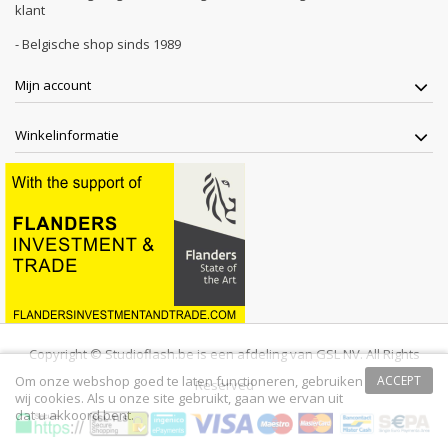
klant
- Belgische shop sinds 1989
Mijn account
Winkelinformatie
Copyright © Studioflash.be is een afdeling van GSL NV. All Rights
Om onze webshop goed te laten functioneren, gebruiken
ACCEPT
Reserved
wij cookies. Als u onze site gebruikt, gaan we ervan uit
dat u akkoord bent.