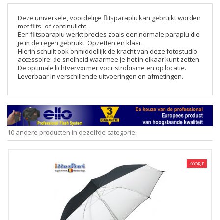
Deze universele, voordelige flitsparaplu kan gebruikt worden
met flits- of continulicht.
Een flitsparaplu werkt precies zoals een normale paraplu die
je in de regen gebruikt. Opzetten en klaar.
Hierin schuilt ook onmiddellijk de kracht van deze fotostudio
accessoire: de snelheid waarmee je het in elkaar kunt zetten.
De optimale lichtvervormer voor strobisme en op locatie.
Leverbaar in verschillende uitvoeringen en afmetingen.
10 andere producten in dezelfde categorie:
KOOPJE