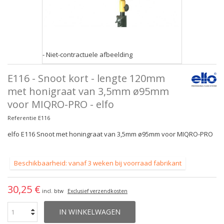
- Niet-contractuele afbeelding
E116 - Snoot kort - lengte 120mm
met honigraat van 3,5mm ø95mm
voor MIQRO-PRO - elfo
Referentie
E116
elfo E116 Snoot met honingraat van 3,5mm ø95mm voor MIQRO-PRO
Beschikbaarheid: vanaf 3 weken bij voorraad fabrikant
30,25 €
incl. btw
Exclusief verzendkosten
IN WINKELWAGEN