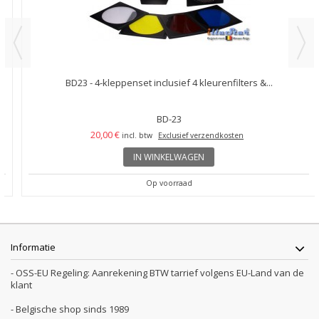
BD23 - 4-kleppenset inclusief 4 kleurenfilters &...
BD-23
20,00 €
incl. btw
Exclusief verzendkosten
IN WINKELWAGEN
Op voorraad
Informatie
- OSS-EU Regeling: Aanrekening BTW tarrief volgens EU-Land van de
klant
- Belgische shop sinds 1989