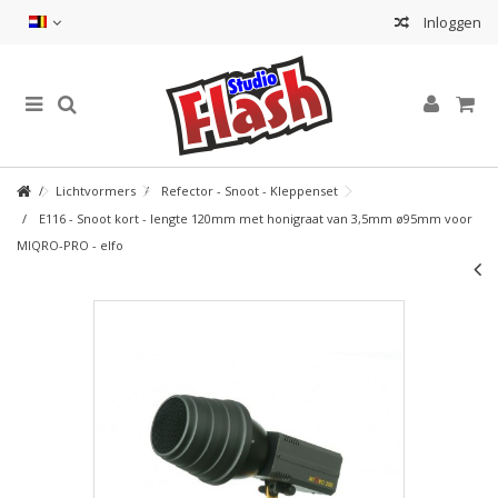
Inloggen
Lichtvormers
Refector - Snoot - Kleppenset
E116 - Snoot kort - lengte 120mm met honigraat van 3,5mm ø95mm voor
MIQRO-PRO - elfo