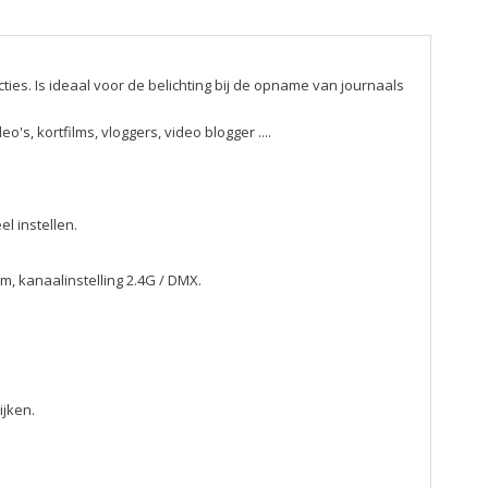
cties. Is ideaal voor de belichting bij de opname van journaals
's, kortfilms, vloggers, video blogger ....
l instellen.
m, kanaalinstelling 2.4G / DMX.
ijken.