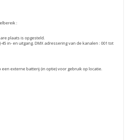
lbereik :
are plaats is opgesteld.
-45 in- en uitgang. DMX adressering van de kanalen : 001 tot
 externe batterij (in optie) voor gebruik op locatie.