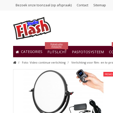
Bezoek onze toonzaal (op afspraak)
Contact
Sitemap
Fotostudio
Flitslicht
CATEGORIES
FLITSLICHT
PASFOTOSYSTEEM
C
Foto- Video continue verlichting
Verlichting voor film- en tv-pr
PROMO