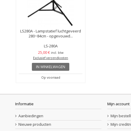
LS280A - Lampstatief luchtgeveerd
280~84cm - opgevouwd...
LS-280A
25,00 €
incl. btw
Exclusief verzendkosten
IN WINKELWAGEN
Op voorraad
Informatie
Mijn account
Aanbiedingen
Mijn bestel
Nieuwe producten
Mijn credit