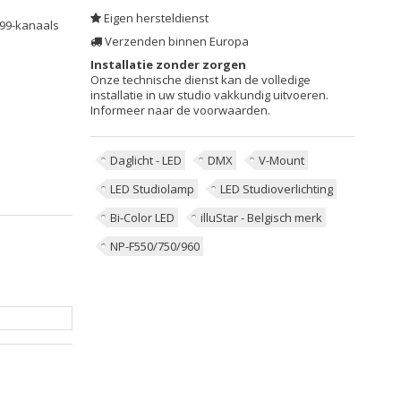
Eigen hersteldienst
 99-kanaals
Verzenden binnen Europa
Installatie zonder zorgen
Onze technische dienst kan de volledige
installatie in uw studio vakkundig uitvoeren.
Informeer naar de voorwaarden.
Daglicht - LED
DMX
V-Mount
LED Studiolamp
LED Studioverlichting
Bi-Color LED
illuStar - Belgisch merk
NP-F550/750/960