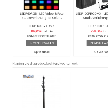
LEDP60RGB - LED Video & Foto
LEDP100PRODMX - LED
Studioverlichting - Bi-Color...
Studioverlichting
LEDP-60RGB-DMX
LEDP-100PR
189,00 €
250,00 €
incl. btw
incl
Exclusief verzendkosten
Exclusief verzen
IN WINKELWAGEN
IN WINKELW
Op voorraad
Op voorra
Klanten die dit product kochten, kochten ook: