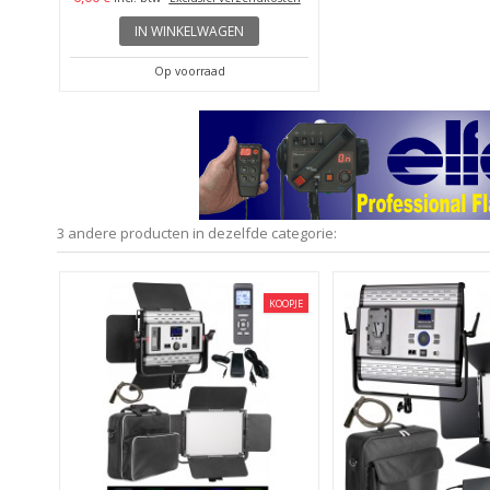
IN WINKELWAGEN
Op voorraad
3 andere producten in dezelfde categorie:
KOOPJE