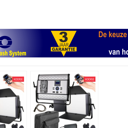
KOOPJE
KOOPJE