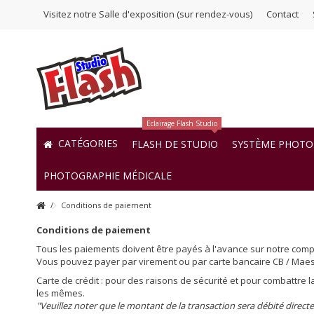
Visitez notre Salle d'exposition (sur rendez-vous)
Contact
Eclairage Flash Studio
CATÉGORIES
FLASH DE STUDIO
SYSTÈME PHOTO 
PHOTOGRAPHIE MÉDICALE
Conditions de paiement
Conditions de paiement
Tous les paiements doivent être payés à l'avance sur notre comp
Vous pouvez payer par virement ou par carte bancaire CB / Maest
Carte de crédit : pour des raisons de sécurité et pour combattre l
les mêmes.
"Veuillez noter que le montant de la transaction sera débité direc