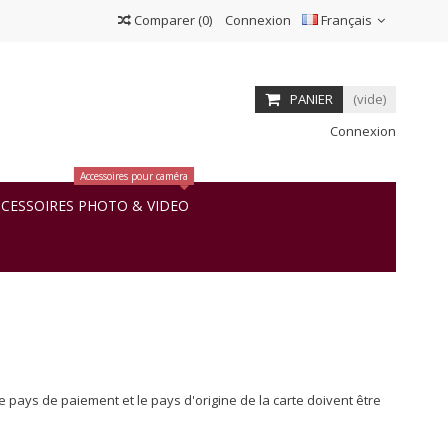
Comparer
(
0
)
Connexion
Français
PANIER
(vide)
Connexion
Accessoires pour caméra
CESSOIRES PHOTO & VIDEO
le pays de paiement et le pays d'origine de la carte doivent être