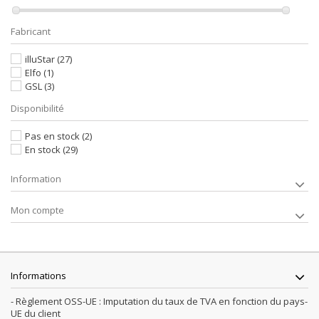
Fabricant
illuStar
(27)
Elfo
(1)
GSL
(3)
Disponibilité
Pas en stock
(2)
En stock
(29)
Information
Mon compte
Informations
- Règlement OSS-UE : Imputation du taux de TVA en fonction du pays-
UE du client