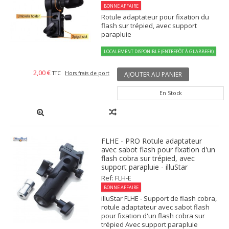
BONNE AFFAIRE
Rotule adaptateur pour fixation du
flash sur trépied, avec support
parapluie
LOCALEMENT DISPONIBLE (ENTREPÔT À GLABBEEK)
2,00 €
TTC
Hors frais de port
AJOUTER AU PANIER
En Stock
FLHE - PRO Rotule adaptateur
avec sabot flash pour fixation d'un
flash cobra sur trépied, avec
support parapluie - illuStar
Ref: FLH-E
BONNE AFFAIRE
illuStar FLHE - Support de flash cobra,
rotule adaptateur avec sabot flash
pour fixation d'un flash cobra sur
trépied Avec support parapluie