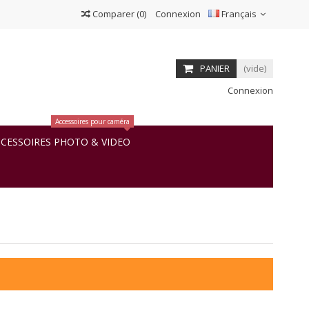
Comparer
(
0
)
Connexion
Français
PANIER
(vide)
Connexion
Accessoires pour caméra
CESSOIRES PHOTO & VIDEO