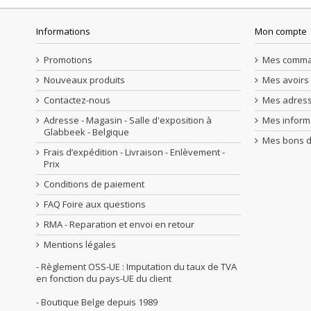
Informations
Mon compte
Promotions
Mes comm
Nouveaux produits
Mes avoirs
Contactez-nous
Mes adres
Adresse - Magasin - Salle d'exposition à
Mes inform
Glabbeek - Belgique
Mes bons d
Frais d’expédition - Livraison - Enlèvement -
Prix
Conditions de paiement
FAQ Foire aux questions
RMA - Reparation et envoi en retour
Mentions légales
- Règlement OSS-UE : Imputation du taux de TVA
en fonction du pays-UE du client
- Boutique Belge depuis 1989