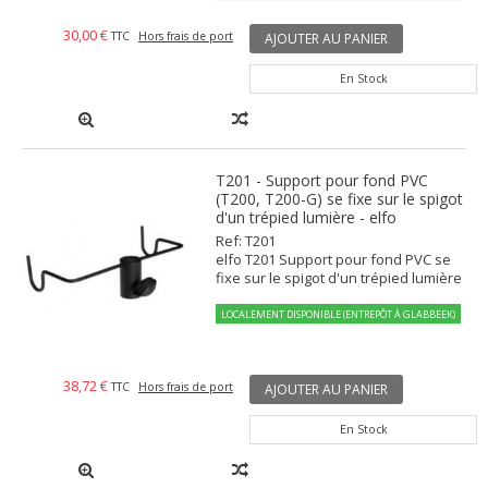
30,00 €
TTC
Hors frais de port
AJOUTER AU PANIER
En Stock
T201 - Support pour fond PVC
(T200, T200-G) se fixe sur le spigot
d'un trépied lumière - elfo
Ref: T201
elfo T201 Support pour fond PVC se
fixe sur le spigot d'un trépied lumière
LOCALEMENT DISPONIBLE (ENTREPÔT À GLABBEEK)
38,72 €
TTC
Hors frais de port
AJOUTER AU PANIER
En Stock