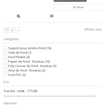
En Stock
Afficher tout
1
2
Catégories
Support pour arrière-fond
(19)
Toile de Fond
(7)
Fond Pliable
(4)
Papier de Fond - Rouleau
(10)
Poly-Canvas de fond - Rouleau
(3)
Vinyl de fond - Rouleau
(2)
Fond PVC
(5)
Prix
Tranche :
4,00€ - 177,00€
Fabricant