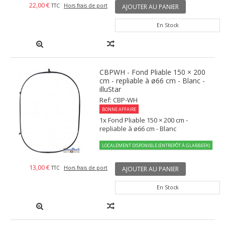
22,00 €
TTC
Hors frais de port
AJOUTER AU PANIER
En Stock
CBPWH - Fond Pliable 150 × 200
cm - repliable à ø66 cm - Blanc -
illuStar
Ref: CBP-WH
BONNE AFFAIRE
1x Fond Pliable 150 × 200 cm -
repliable à ø66 cm - Blanc
LOCALEMENT DISPONIBLE (ENTREPÔT À GLABBEEK)
13,00 €
TTC
Hors frais de port
AJOUTER AU PANIER
En Stock