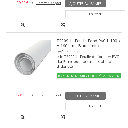
20,00 €
TTC
Hors frais de port
AJOUTER AU PANIER
En Stock
T200SH - Feuille Fond PVC L 100 x
H 140 cm - Blanc - elfo
Ref: T200-SH
elfo T200SH - Feuille de fond en PVC
dur Blanc pour portrait et photo
d'identité
LOCALEMENT DISPONIBLE (ENTREPÔT À GLABBEEK)
60,50 €
TTC
Hors frais de port
AJOUTER AU PANIER
En Stock