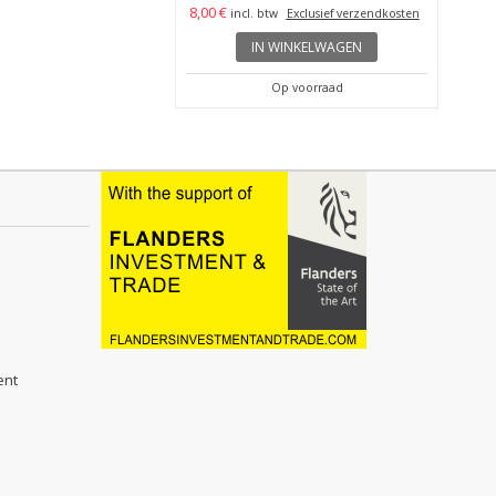
,00 €
8,00 €
incl. btw
incl. btw
Exclusief verzendkosten
ief verzendkosten
IN WINKELWAGEN
MEER
Op voorraad
Op voorraad
ent