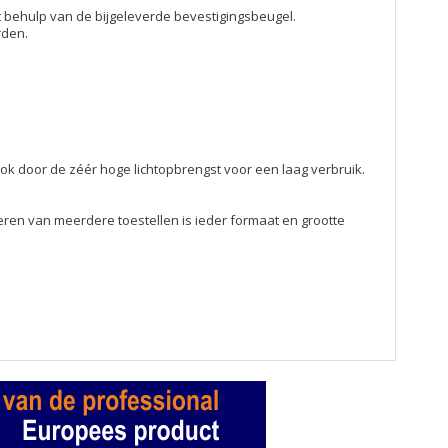
t behulp van de bijgeleverde bevestigingsbeugel.
rden.
ook door de zéér hoge lichtopbrengst voor een laag verbruik.
eren van meerdere toestellen is ieder formaat en grootte