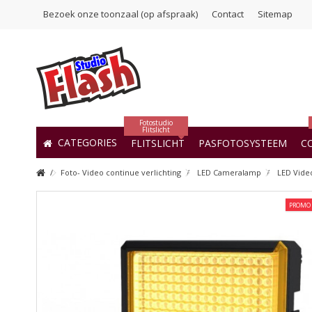
Bezoek onze toonzaal (op afspraak)
Contact
Sitemap
Fotostudio
Flitslicht
CATEGORIES
FLITSLICHT
PASFOTOSYSTEEM
C
Foto- Video continue verlichting
LED Cameralamp
LED Video
PROMO