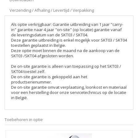
Verzending / Afhaling / Levertijd / Verpakking
Als optie verkrijgbaar: Garantie uitbreiding van 1 jaar "carry-
in" garantie naar 4 jaar "on-site" (op locatie) garantie vanaf
de leveringsdatum van de SKT03 / SKT04.
Deze garantie uitbreiding is enkel mogelijk voor SKT03 / SKT04
toestellen geplaatst in Belgie.
Deze optie moet binnen de maand na de aankoop van de
SKT03 /SKT04 afgesloten worden.
De on-site garantie is alleen van toepassing op het SKT03 /
SKT04 toestel zelf.
De on-site garantie is gekoppeld aan het
productserienummer.
De on-site garantie omvat verplaatsing, loonkost en materiaal
voor een herstelling door onze servicetechnicus op de locatie
in België.
Toebehoren in optie