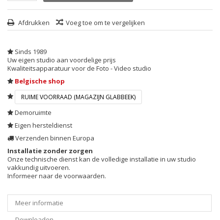
Afdrukken
Voeg toe om te vergelijken
Sinds 1989
Uw eigen studio aan voordelige prijs
Kwaliteitsapparatuur voor de Foto - Video studio
Belgische shop
RUIME VOORRAAD (MAGAZIJN GLABBEEK)
Demoruimte
Eigen hersteldienst
Verzenden binnen Europa
Installatie zonder zorgen
Onze technische dienst kan de volledige installatie in uw studio
vakkundig uitvoeren.
Informeer naar de voorwaarden.
Meer informatie
Downloaden