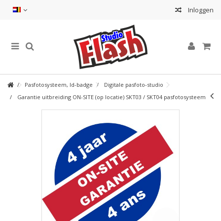
Inloggen
Pasfotosysteem, Id-badge
Digitale pasfoto-studio
Garantie uitbreiding ON-SITE (op locatie) SKT03 / SKT04 pasfotosysteem