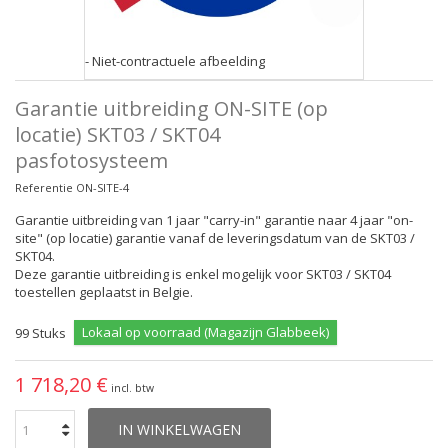
- Niet-contractuele afbeelding
Garantie uitbreiding ON-SITE (op
locatie) SKT03 / SKT04
pasfotosysteem
Referentie
ON-SITE-4
Garantie uitbreiding van 1 jaar "carry-in" garantie naar 4 jaar "on-
site" (op locatie) garantie vanaf de leveringsdatum van de SKT03 /
SKT04.
Deze garantie uitbreiding is enkel mogelijk voor SKT03 / SKT04
toestellen geplaatst in Belgie.
Lokaal op voorraad (Magazijn Glabbeek)
99
Stuks
1 718,20 €
incl. btw
IN WINKELWAGEN