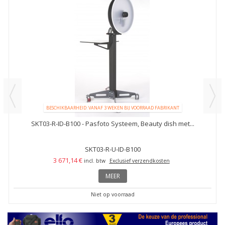
BESCHIKBAARHEID: VANAF 3 WEKEN BIJ VOORRAAD FABRIKANT
SKT03-R-ID-B100 - Pasfoto Systeem, Beauty dish met...
SKT03-R-U-ID-B100
3 671,14 €
incl. btw
Exclusief verzendkosten
MEER
Niet op voorraad