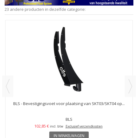
23 andere producten in dezelfde categorie:
BLS - Bevestigingsvoet voor plaatsing van SKT03/SKT04 op...
BLS
102,85 €
incl. btw
Exclusief verzendkosten
IN WINKELWAGEN