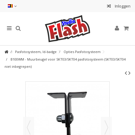
Inloggen
Pasfotosysteem, Id-badge
Opties Pasfotosysteem
B100WM - Muurbeugel voor SKT03/SKT04 pasfotosysteem (SKT03/SKT04
niet inbegrepen)