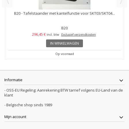
B20 - Tafelstaander met kantelfunctie voor SKT03/SKT04...
B20
296,45 €
incl. btw
Exclusief verzendkosten
IN WINKELWAGEN
Op voorraad
Informatie
- OSS-EU Regeling: Aanrekening BTW tarrief volgens EU-Land van de
klant
- Belgische shop sinds 1989
Mijn account