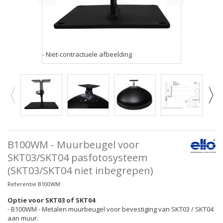
- Niet-contractuele afbeelding
B100WM - Muurbeugel voor
SKT03/SKT04 pasfotosysteem
(SKT03/SKT04 niet inbegrepen)
Referentie
B100WM
Optie voor SKT03 of SKT04
- B100WM - Metalen muurbeugel voor bevestiging van SKT03 / SKT04
aan muur.