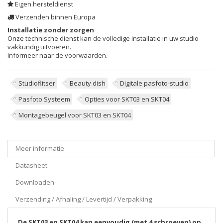
Eigen hersteldienst
Verzenden binnen Europa
Installatie zonder zorgen
Onze technische dienst kan de volledige installatie in uw studio
vakkundig uitvoeren.
Informeer naar de voorwaarden.
Studioflitser
Beauty dish
Digitale pasfoto-studio
Pasfoto Systeem
Opties voor SKT03 en SKT04
Montagebeugel voor SKT03 en SKT04
Meer informatie
Datasheet
Downloaden
Verzending / Afhaling / Levertijd / Verpakking
De SKT03 en SKT04 kan eenvoudig (met 4 schroeven) op