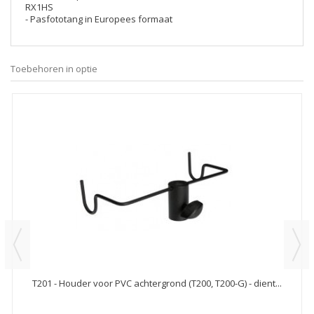
RX1HS
- Pasfototang in Europees formaat
Toebehoren in optie
T201 - Houder voor PVC achtergrond (T200, T200-G) - dient...