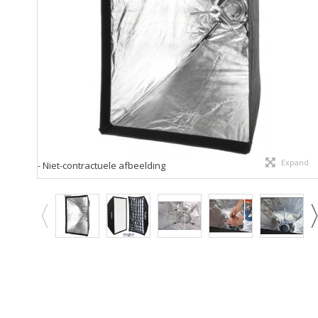
Expand
- Niet-contractuele afbeelding