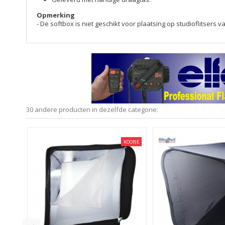
Opmerking
- De softbox is niet geschikt voor plaatsing op studioflitse
30 andere producten in dezelfde categorie:
KOOPJE
KOOPJE