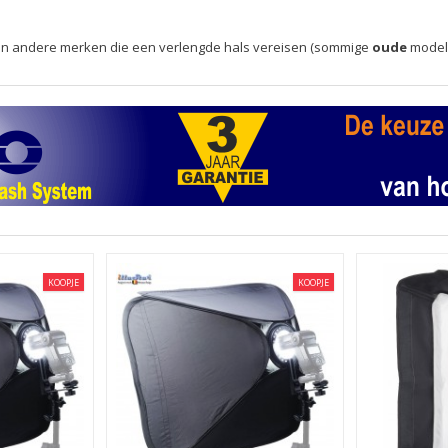
rs van andere merken die een verlengde hals vereisen (sommige
oude
modell
KOOPJE
KOOPJE