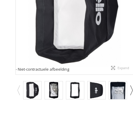
Expand
- Niet-contractuele afbeelding