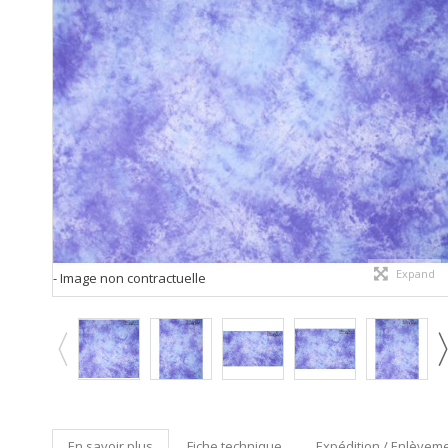
Expand
- Image non contractuelle
En savoir plus
Fiche technique
Expédition / Enlèveme