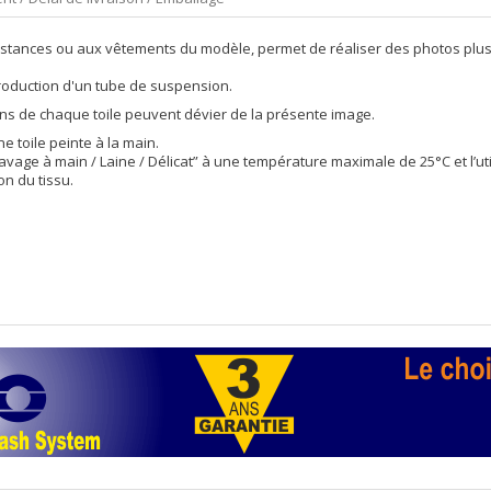
constances ou aux vêtements du modèle, permet de réaliser des photos plus 
ntroduction d'un tube de suspension.
sins de chaque toile peuvent dévier de la présente image.
ne toile peinte à la main.
vage à main / Laine / Délicat” à une température maximale de 25°C et l’util
n du tissu.