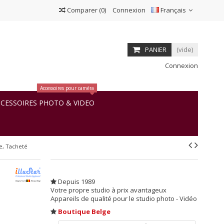
Comparer
(
0
)
Connexion
Français
PANIER
(vide)
Connexion
Accessoires pour caméra
CESSOIRES PHOTO & VIDEO
se, Tacheté
Depuis 1989
Votre propre studio à prix avantageux
Appareils de qualité pour le studio photo - Vidéo
Boutique Belge