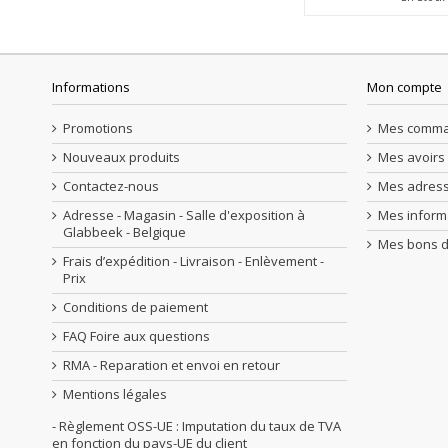
Informations
Mon compte
Promotions
Mes comm
Nouveaux produits
Mes avoirs
Contactez-nous
Mes adres
Adresse - Magasin - Salle d'exposition à
Mes inform
Glabbeek - Belgique
Mes bons d
Frais d’expédition - Livraison - Enlèvement -
Prix
Conditions de paiement
FAQ Foire aux questions
RMA - Reparation et envoi en retour
Mentions légales
- Règlement OSS-UE : Imputation du taux de TVA
en fonction du pays-UE du client