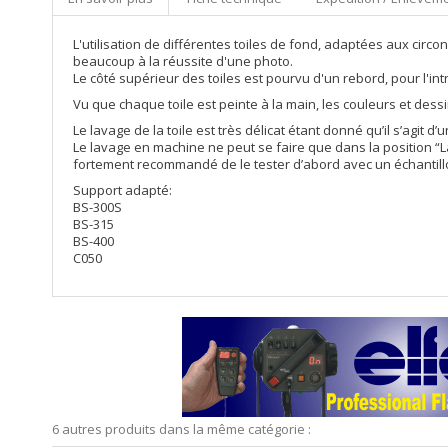
L'utilisation de différentes toiles de fond, adaptées aux cir
beaucoup à la réussite d'une photo.
Le côté supérieur des toiles est pourvu d'un rebord, pour l'i
Vu que chaque toile est peinte à la main, les couleurs et des
Le lavage de la toile est très délicat étant donné qu’il s’agit d’u
Le lavage en machine ne peut se faire que dans la position “La
fortement recommandé de le tester d’abord avec un échantillo
Support adapté:
BS-300S
BS-315
BS-400
C050
6 autres produits dans la même catégorie :