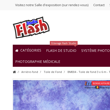
Visitez notre Salle d'exposition (sur rendez-vous)
Contact
Eclairage Flash Studio
CATÉGORIES
FLASH DE STUDIO
SYSTÈME PHOTO 
PHOTOGRAPHIE MÉDICALE
Arrière-fond
Toile de Fond
BM004 - Toile de fond 3 x 6 m - 
BONNE AFFAIRE