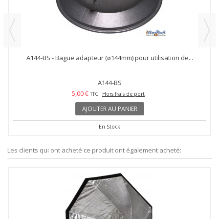
A144-BS - Bague adapteur (ø144mm) pour utilisation de...
A144-BS
5,00 €
TTC
Hors frais de port
AJOUTER AU PANIER
En Stock
Les clients qui ont acheté ce produit ont également acheté: