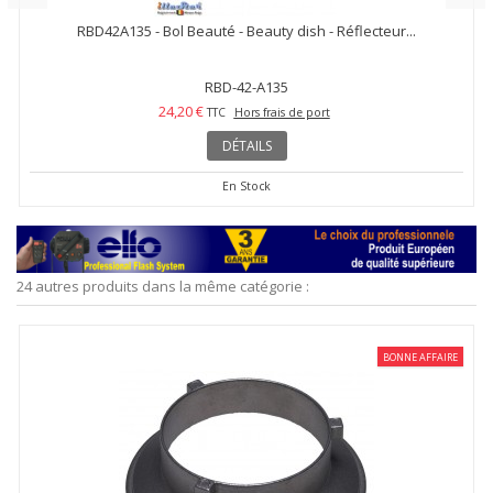
RBD42A135 - Bol Beauté - Beauty dish - Réflecteur...
RBD-42-A135
24,20 €
TTC
Hors frais de port
DÉTAILS
En Stock
24 autres produits dans la même catégorie :
BONNE AFFAIRE