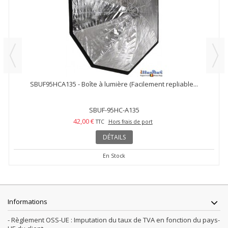
SBUF95HCA135 - Boîte à lumière (Facilement repliable...
SBUF-95HC-A135
42,00 €
TTC
Hors frais de port
DÉTAILS
En Stock
Informations
- Règlement OSS-UE : Imputation du taux de TVA en fonction du pays-