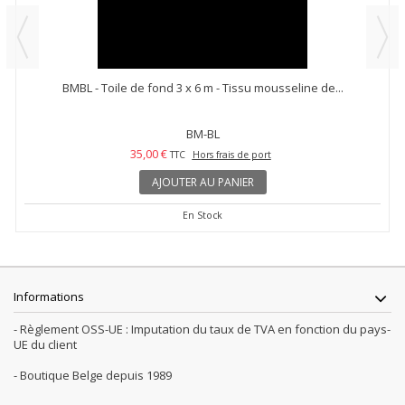
BMBL - Toile de fond 3 x 6 m - Tissu mousseline de...
BM-BL
35,00 €
TTC
Hors frais de port
AJOUTER AU PANIER
En Stock
Informations
- Règlement OSS-UE : Imputation du taux de TVA en fonction du pays-
UE du client
- Boutique Belge depuis 1989