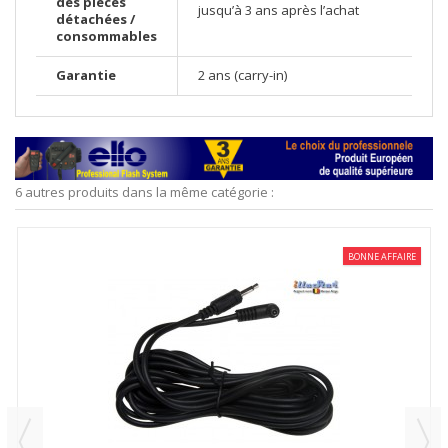
des pièces
jusqu’à 3 ans après l’achat
détachées /
consommables
Garantie
2 ans (carry-in)
6 autres produits dans la même catégorie :
BONNE AFFAIRE