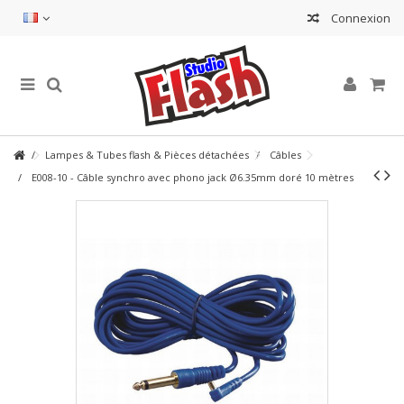
Connexion
Lampes & Tubes flash & Pièces détachées
Câbles
E008-10 - Câble synchro avec phono jack Ø6.35mm doré 10 mètres