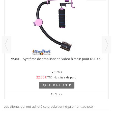
VS803 - Système de stabilisation Video à main pour DSLR /...
VS-803
22,00 €
TTC
Hors frais de port
AJOUTER AU PANIER
En Stock
Les clients qui ont acheté ce produit ont également acheté: