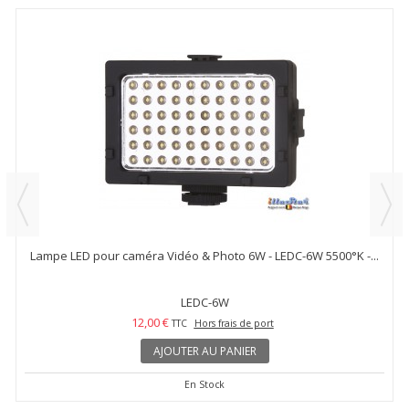
Lampe LED pour caméra Vidéo & Photo 6W - LEDC-6W 5500°K -...
LEDC-6W
12,00 €
TTC
Hors frais de port
AJOUTER AU PANIER
En Stock