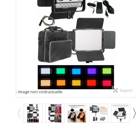
Expand
- Image non contractuelle