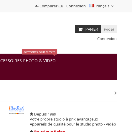
Comparer
(
0
)
Connexion
Français
PANIER
(vide)
Connexion
Accessoires pour caméra
CESSOIRES PHOTO & VIDEO
Depuis 1989
Votre propre studio à prix avantageux
Appareils de qualité pour le studio photo - Vidéo
Boutique Belge