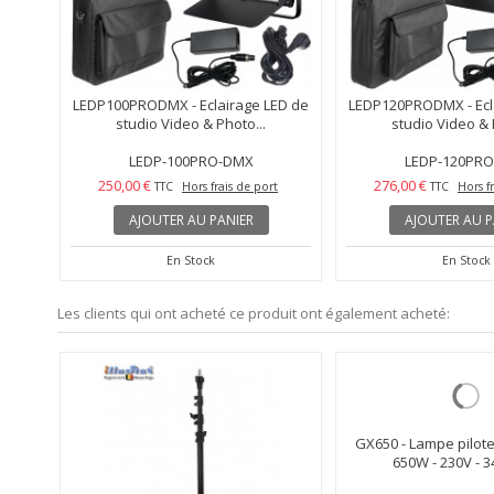
LEDP100PRODMX - Eclairage LED de
LEDP120PRODMX - Ecl
studio Video & Photo...
studio Video & 
LEDP-100PRO-DMX
LEDP-120PR
250,00 €
276,00 €
TTC
Hors frais de port
TTC
Hors f
AJOUTER AU PANIER
AJOUTER AU P
En Stock
En Stock
Les clients qui ont acheté ce produit ont également acheté: