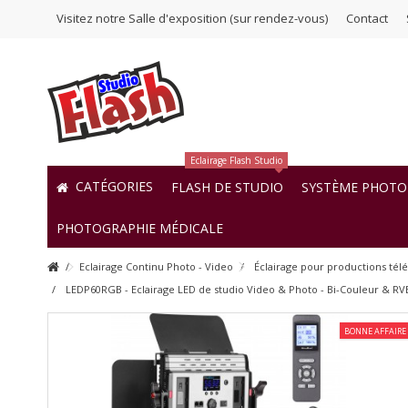
Visitez notre Salle d'exposition (sur rendez-vous)
Contact
Eclairage Flash Studio
CATÉGORIES
FLASH DE STUDIO
SYSTÈME PHOTO 
PHOTOGRAPHIE MÉDICALE
Eclairage Continu Photo - Video
Éclairage pour productions tél
LEDP60RGB - Eclairage LED de studio Video & Photo - Bi-Couleur & RV
BONNE AFFAIRE