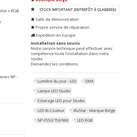
STOCK IMPORTANT (ENTREPÔT À GLABBEEK)
Color + RGB
Salle de démonstration
x
Propre service de réparation
Expédition en Europe
Installation sans soucis
Notre service technique peut effectuer avec
compétence toute l'installation dans votre
studio.
Demandez les conditions.
teries NP-
Lumière du jour - LED
DMX
Lampe LED Studio
Eclairage LED pour Studio
LED Bi-Couleur
illuStar - Marque Belge
NP-F550/750/960
LED RGB