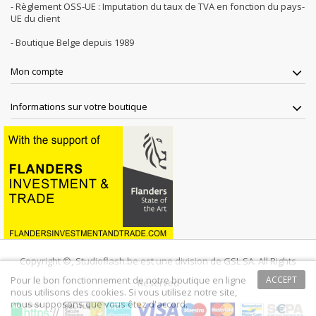
- Règlement OSS-UE : Imputation du taux de TVA en fonction du pays-
UE du client
- Boutique Belge depuis 1989
Mon compte
Informations sur votre boutique
Copyright ©, Studioflash.be est une division de GSL SA. All Rights
Pour le bon fonctionnement de notre boutique en ligne
ACCEPT
Reserved
nous utilisons des cookies. Si vous utilisez notre site,
nous supposons que vous êtez d'accord.