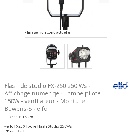
- Image non contractuelle
Flash de studio FX-250 250 Ws -
Affichage numériqe - Lampe pilote
150W - ventilateur - Monture
Bowens-S - elfo
Référence:
FX-250
- elfo FX250 Toche Flash Studio 250Ws
- Tube flash