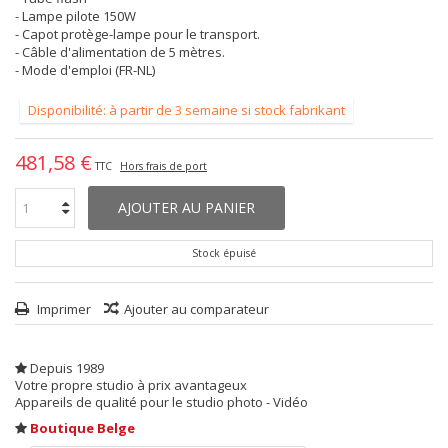
- Lampe pilote 150W
- Capot protège-lampe pour le transport.
- Câble d'alimentation de 5 mètres.
- Mode d'emploi (FR-NL)
Disponibilité: à partir de 3 semaine si stock fabrikant
481,58 €
TTC
Hors frais de port
AJOUTER AU PANIER
Stock épuisé
Imprimer
Ajouter au comparateur
Depuis 1989
Votre propre studio à prix avantageux
Appareils de qualité pour le studio photo - Vidéo
Boutique Belge