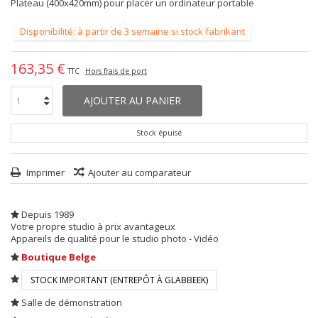
Plateau (400x420mm) pour placer un ordinateur portable
Disponibilité: à partir de 3 semaine si stock fabrikant
163,35 €
TTC
Hors frais de port
AJOUTER AU PANIER
Stock épuisé
Imprimer
Ajouter au comparateur
Depuis 1989
Votre propre studio à prix avantageux
Appareils de qualité pour le studio photo - Vidéo
Boutique Belge
STOCK IMPORTANT (ENTREPÔT À GLABBEEK)
Salle de démonstration