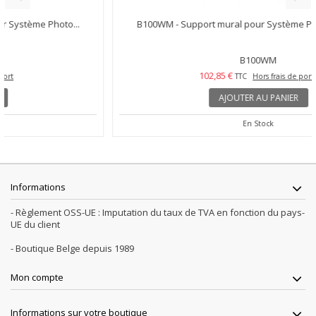
B100WM - Support mural pour Système Photo d’identité...
B100WM
102,85 €
TTC
Hors frais de port
AJOUTER AU PANIER
En Stock
Informations
- Règlement OSS-UE : Imputation du taux de TVA en fonction du pays-
UE du client
- Boutique Belge depuis 1989
Mon compte
Informations sur votre boutique