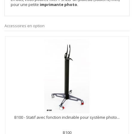
pour une petite
imprimante photo
.
Accessoires en option
B100 - Statif avec fonction inclinable pour système photo...
B100