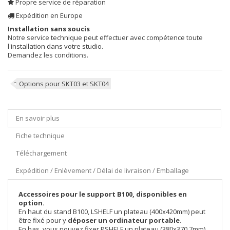
Propre service de réparation
Expédition en Europe
Installation sans soucis
Notre service technique peut effectuer avec compétence toute
l'installation dans votre studio.
Demandez les conditions.
Options pour SKT03 et SKT04
En savoir plus
Fiche technique
Téléchargement
Expédition / Enlèvement / Délai de livraison / Emballage
Accessoires pour le support B100, disponibles en
option.
En haut du stand B100, LSHELF un plateau (400x420mm) peut
être fixé pour y
déposer un ordinateur portable
.
En bas, vous pouvez fixer PSHELF un plateau (380x370,7mm)