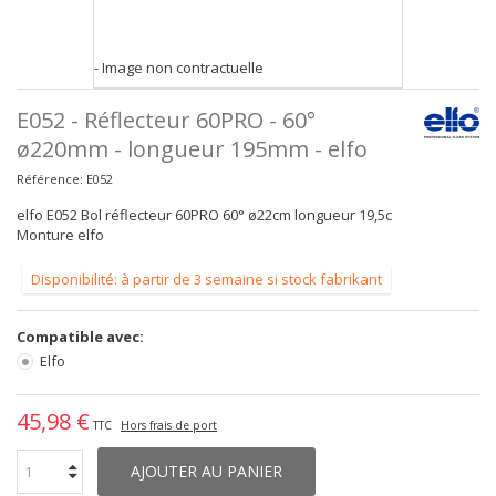
- Image non contractuelle
E052 - Réflecteur 60PRO - 60°
ø220mm - longueur 195mm - elfo
Référence:
E052
elfo E052 Bol réflecteur 60PRO 60° ø22cm longueur 19,5c
Monture elfo
Disponibilité: à partir de 3 semaine si stock fabrikant
Compatible avec:
Elfo
45,98 €
TTC
Hors frais de port
AJOUTER AU PANIER