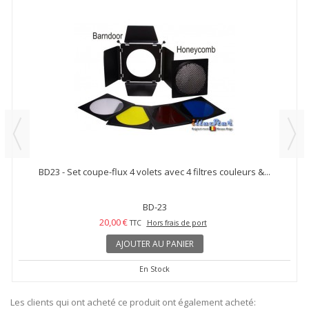
BD23 - Set coupe-flux 4 volets avec 4 filtres couleurs &...
BD-23
20,00 €
TTC
Hors frais de port
AJOUTER AU PANIER
En Stock
Les clients qui ont acheté ce produit ont également acheté: