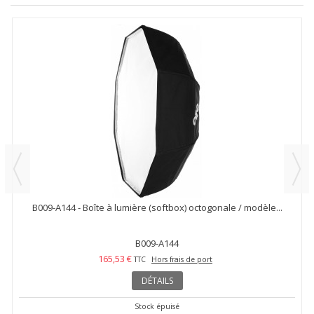
B009-A144 - Boîte à lumière (softbox) octogonale / modèle...
B009-A144
165,53 €
TTC
Hors frais de port
DÉTAILS
Stock épuisé