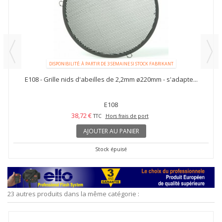
DISPONIBILITÉ: À PARTIR DE 3 SEMAINE SI STOCK FABRIKANT
E108 - Grille nids d'abeilles de 2,2mm ø220mm - s'adapte...
E108
38,72 €
TTC
Hors frais de port
AJOUTER AU PANIER
Stock épuisé
23 autres produits dans la même catégorie :