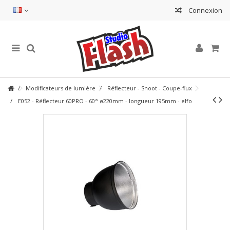
Connexion
Modificateurs de lumière
Réflecteur - Snoot - Coupe-flux
E052 - Réflecteur 60PRO - 60° ø220mm - longueur 195mm - elfo