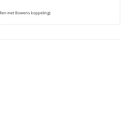
len met Bowens koppeling).