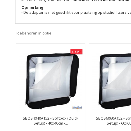
Opmerking
- De adapter is niet geschikt voor plaatsing op studioflitse
Toebehoren in optie
KOOPJE
SBQS4040A152 - Softbox (Quick
SBQS6060A152 - Sof
Setup) - 40x40cm -...
Setup) - 60x60