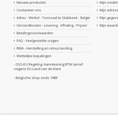
Nieuwe producten
Mijn credit
Contacteer ons
Mijn adres
Adres - Winkel - Toonzaal te Glabbeek - België
Mijn gegev
Verzendkosten - Levering - Afhaling - Prijzen
Mijn waar
Betalingsvoorwaarden
FAQ - Veelgestelde vragen
RMA - Herstelling en retourzending
Wettelijke bepalingen
- OSS-EU Regeling: Aanrekening BTW tarrief
volgens EU-Land van de klant
- Belgische shop sinds 1989