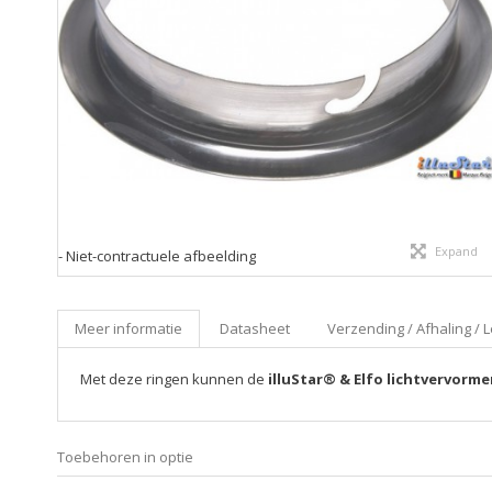
Expand
- Niet-contractuele afbeelding
Meer informatie
Datasheet
Verzending / Afhaling / L
Met deze ringen kunnen de
illuStar® & Elfo lichtvervorme
Toebehoren in optie