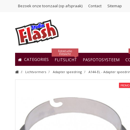
Bezoek onze toonzaal (op afspraak)
Contact
Sitemap
Fotostudio
Flitslicht
CATEGORIES
FLITSLICHT
PASFOTOSYSTEEM
C
Lichtvormers
Adapter speedring
A144-EL - Adapter speedrin
PROMO