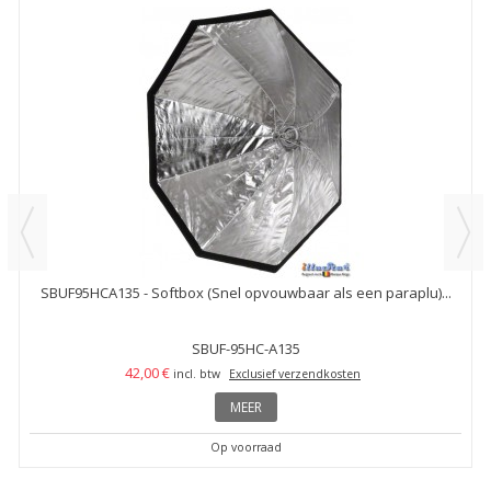
SBUF95HCA135 - Softbox (Snel opvouwbaar als een paraplu)...
SBUF-95HC-A135
42,00 €
incl. btw
Exclusief verzendkosten
MEER
Op voorraad