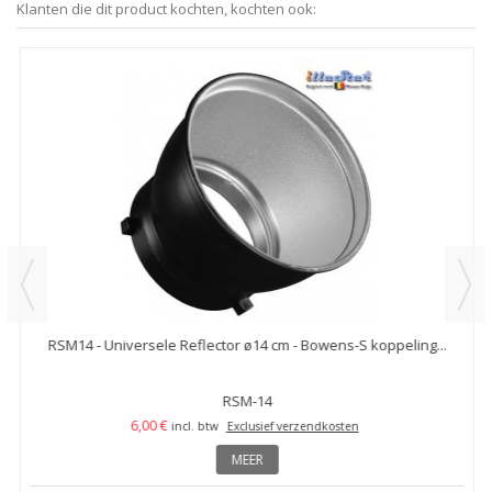
Klanten die dit product kochten, kochten ook:
RSM14 - Universele Reflector ø14 cm - Bowens-S koppeling...
RSM-14
6,00 €
incl. btw
Exclusief verzendkosten
MEER