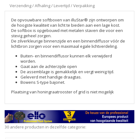
Verzending / Afhaling / Levertijd / Verpakking
De opvouwbare softboxen van illuStar® zijn ontworpen om
de hoogste kwaliteit van licht te bieden aan een lage kost.
De softbox is opgebouwd met metalen staven die voor een
stevig geheel zorgen.
De zilverkleurige binnenzijde en een binnendiffusor vóór de
lichtbron zorgen voor een maximaal egale lichtverdeling.
Buiten- en binnendiffusor kunnen elk verwijderd
worden.
Gaat aan de achterzijde open
De assemblage is gemakkelijk en vergt weinig tijd.
Geleverd met handige draagtas.
Bowens S-type bajonet.
Plaatsing van honingraatrooster of grid is niet mogelijk
30 andere producten in dezelfde categorie: