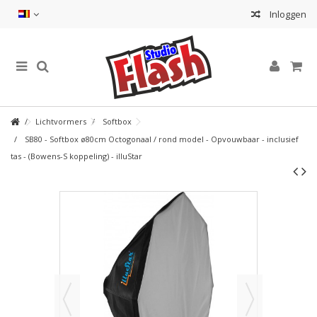
Inloggen
Lichtvormers
Softbox
SB80 - Softbox ø80cm Octogonaal / rond model - Opvouwbaar - inclusief
tas - (Bowens-S koppeling) - illuStar