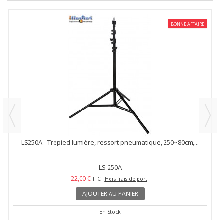
BONNE AFFAIRE
LS250A - Trépied lumière, ressort pneumatique, 250~80cm,...
LS-250A
22,00 €
TTC
Hors frais de port
AJOUTER AU PANIER
En Stock