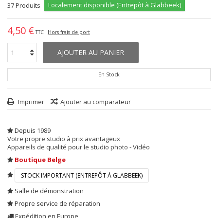
Localement disponible (Entrepôt à Glabbeek)
37
Produits
4,50 €
TTC
Hors frais de port
AJOUTER AU PANIER
En Stock
Imprimer
Ajouter au comparateur
Depuis 1989
Votre propre studio à prix avantageux
Appareils de qualité pour le studio photo - Vidéo
Boutique Belge
STOCK IMPORTANT (ENTREPÔT À GLABBEEK)
Salle de démonstration
Propre service de réparation
Expédition en Europe