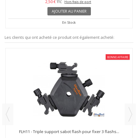
2,50 €
TTC
Hors frais de port
AJOUTER AU PANIER
En Stock
Les clients qui ont acheté ce produit ont également acheté:
BONNE AFFAIRE
FLH11 - Triple support sabot flash pour fixer 3 flashs...