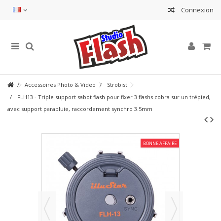
Connexion
Accessoires Photo & Video
Strobist
FLH13 - Triple support sabot flash pour fixer 3 flashs cobra sur un trépied,
avec support parapluie, raccordement synchro 3.5mm
BONNE AFFAIRE