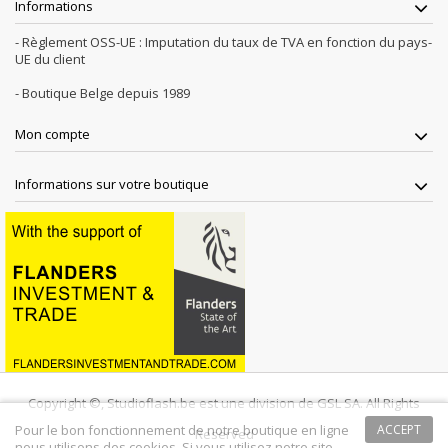
Informations
- Règlement OSS-UE : Imputation du taux de TVA en fonction du pays-
UE du client
- Boutique Belge depuis 1989
Mon compte
Informations sur votre boutique
Copyright ©, Studioflash.be est une division de GSL SA. All Rights
Pour le bon fonctionnement de notre boutique en ligne
ACCEPT
Reserved
nous utilisons des cookies. Si vous utilisez notre site,