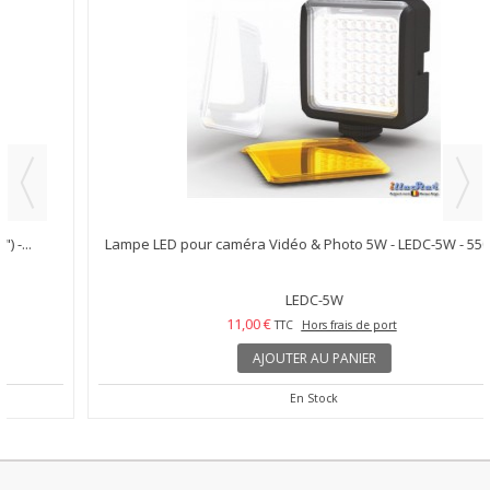
Lampe LED pour caméra Vidéo & Photo 5W - LEDC-5W - 5500°K...
LEDC-5W
11,00 €
TTC
Hors frais de port
AJOUTER AU PANIER
En Stock