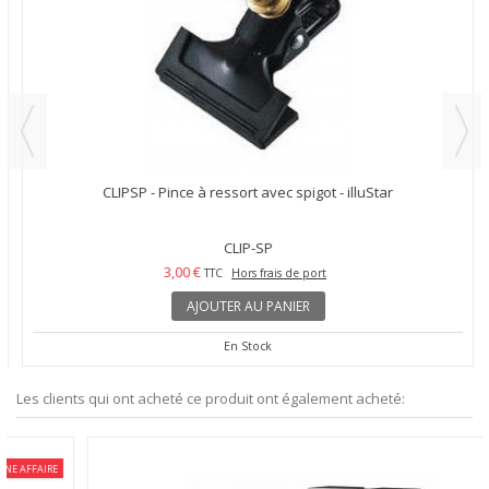
CLIPSP - Pince à ressort avec spigot - illuStar
CLIP-SP
3,00 €
TTC
Hors frais de port
AJOUTER AU PANIER
En Stock
Les clients qui ont acheté ce produit ont également acheté: