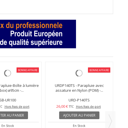
BONNE AFFAIRE
BONNE AFFAIRE
URDP140TS - Parapluie avec
assature en Nylon (POM) -...
URD-P140TS
26,00 €
TTC
Hors frais de port
AJOUTER AU PANIER
En Stock