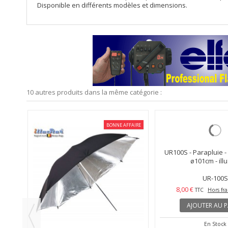
Disponible en différents modèles et dimensions.
10 autres produits dans la même catégorie :
FFAIRE
BONNE AFFAIRE