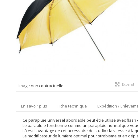
Expand
- Image non contractuelle
En savoir plus
Fiche technique
Expédition / Enlèveme
Ce parapluie universel abordable peut être utilisé avec flash 
Le parapluie fonctionne comme un parapluie normal que vous ut
Là est l'avantage de cet accessoire de studio : la vitesse à laq
Le modificateur de lumière optimal pour strobisme et en dép