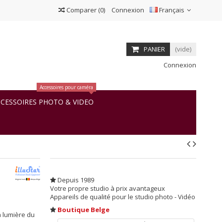
Comparer
(
0
)
Connexion
Français
PANIER
(vide)
Connexion
Accessoires pour caméra
CESSOIRES PHOTO & VIDEO
Depuis 1989
Votre propre studio à prix avantageux
Appareils de qualité pour le studio photo - Vidéo
Boutique Belge
à lumière du