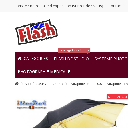
Visitez notre Salle d'exposition (sur rendez-vous)
Contact
Eclairage Flash Studio
CATÉGORIES
FLASH DE STUDIO
SYSTÈME PHOTO 
PHOTOGRAPHIE MÉDICALE
Modificateurs de lumière
Parapluie
UR100G - Parapluie - or/
BONNE AFFAIRE