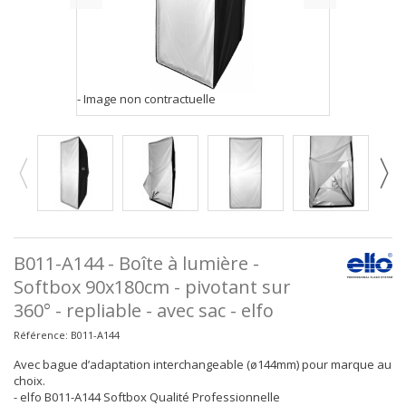
- Image non contractuelle
B011-A144 - Boîte à lumière -
Softbox 90x180cm - pivotant sur
360° - repliable - avec sac - elfo
Référence:
B011-A144
Avec bague d’adaptation interchangeable (ø144mm) pour marque au
choix.
- elfo B011-A144 Softbox Qualité Professionnelle