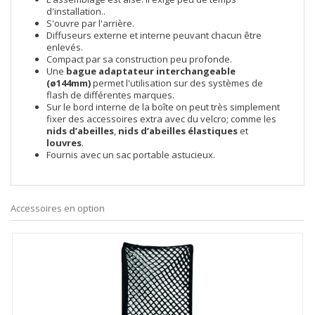
d'installation..
S'ouvre par l'arrière.
Diffuseurs externe et interne peuvant chacun être
enlevés.
Compact par sa construction peu profonde.
Une
bague adaptateur interchangeable
(ø144mm)
permet l'utilisation sur des systèmes de
flash de différentes marques.
Sur le bord interne de la boîte on peut très simplement
fixer des accessoires extra avec du velcro; comme les
nids d’abeilles
,
nids d’abeilles élastiques
et
louvres
.
Fournis avec un sac portable astucieux.
Accessoires en option