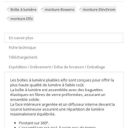
Boîte à lumière
monture Bowens
monture Elinchrom
monture Elfo
En savoir plus
Fiche technique
Téléchargement
Expédition / Enlèvement / Délai de livraison / Emballage
Les boîtes à lumière pliables elfo sont conçues pour offrir la
plus haute qualité de lumière à faible coût.
La boîte à lumière est assemblée avec des baguettes
élastiques en fibres de verre préformées, assurant un
ensemble solide.
La face intérieure argentée et un diffuseur interne devant la
source lumineuse assurent une répartition de lumière
maximalement équilibrée.
Pivotant sur 360°.
L'assemblage est aisé. Il exige peu de temps