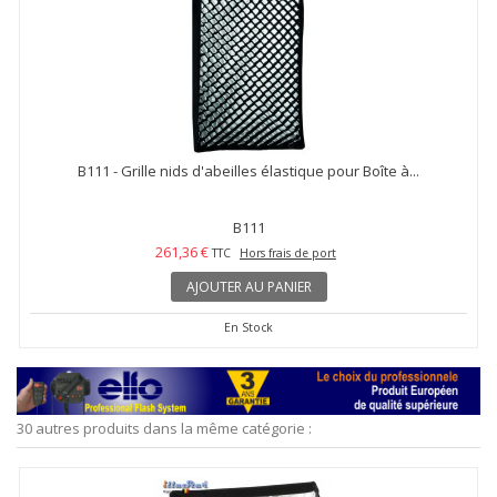
B111 - Grille nids d'abeilles élastique pour Boîte à...
B111
261,36 €
TTC
Hors frais de port
AJOUTER AU PANIER
En Stock
30 autres produits dans la même catégorie :