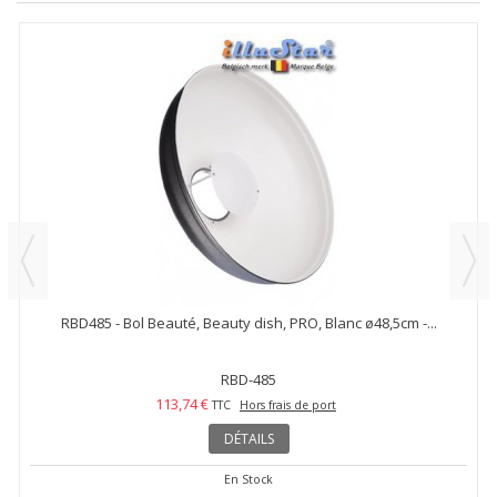
RBD485 - Bol Beauté, Beauty dish, PRO, Blanc ø48,5cm -...
RBD-485
113,74 €
TTC
Hors frais de port
DÉTAILS
En Stock