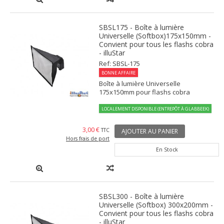
SBSL175 - Boîte à lumière
Universelle (Softbox)175x150mm -
Convient pour tous les flashs cobra
- illuStar
Ref: SBSL-175
BONNE AFFAIRE
Boîte à lumière Universelle
175x150mm pour flashs cobra
LOCALEMENT DISPONIBLE (ENTREPÔT À GLABBEEK)
3,00 €
TTC
AJOUTER AU PANIER
Hors frais de port
En Stock
SBSL300 - Boîte à lumière
Universelle (Softbox) 300x200mm -
Convient pour tous les flashs cobra
- illuStar