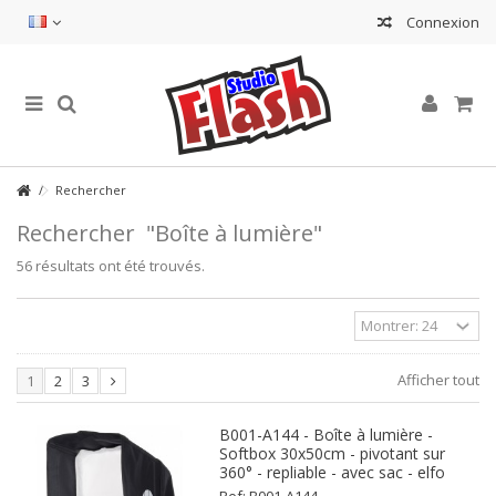
Connexion
Rechercher
Rechercher
"Boîte à lumière"
56 résultats ont été trouvés.
Afficher tout
1
2
3
B001-A144 - Boîte à lumière -
Softbox 30x50cm - pivotant sur
360° - repliable - avec sac - elfo