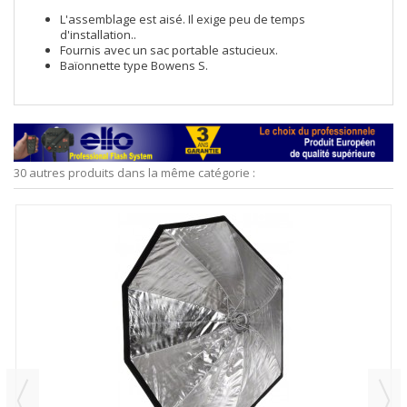
L'assemblage est aisé. Il exige peu de temps
d'installation..
Fournis avec un sac portable astucieux.
Baïonnette type Bowens S.
30 autres produits dans la même catégorie :