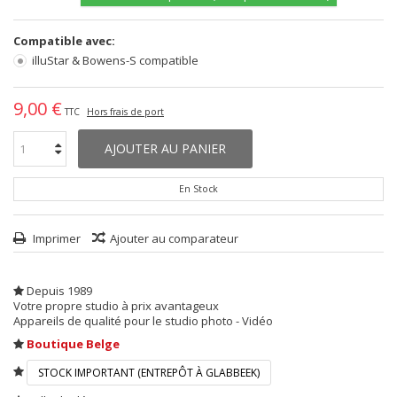
Compatible avec:
illuStar & Bowens-S compatible
9,00 €
TTC
Hors frais de port
AJOUTER AU PANIER
En Stock
Imprimer
Ajouter au comparateur
Depuis 1989
Votre propre studio à prix avantageux
Appareils de qualité pour le studio photo - Vidéo
Boutique Belge
STOCK IMPORTANT (ENTREPÔT À GLABBEEK)