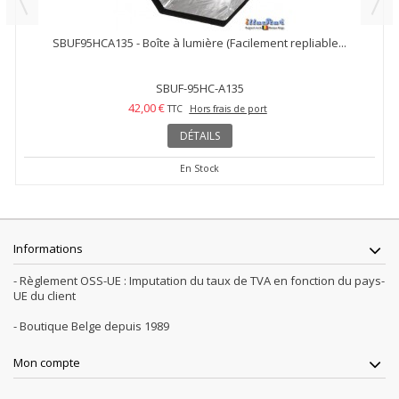
SBUF95HCA135 - Boîte à lumière (Facilement repliable...
SBUF-95HC-A135
42,00 €
TTC
Hors frais de port
DÉTAILS
En Stock
Informations
- Règlement OSS-UE : Imputation du taux de TVA en fonction du pays-
UE du client
- Boutique Belge depuis 1989
Mon compte