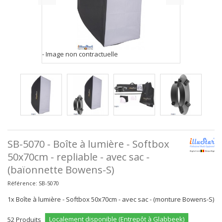
- Image non contractuelle
SB-5070 - Boîte à lumière - Softbox
50x70cm - repliable - avec sac -
(baïonnette Bowens-S)
Référence:
SB-5070
1x Boîte à lumière - Softbox 50x70cm - avec sac - (monture Bowens-S)
Localement disponible (Entrepôt à Glabbeek)
52
Produits