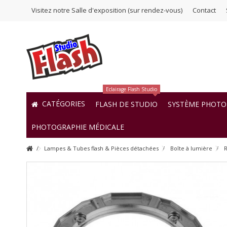
Visitez notre Salle d'exposition (sur rendez-vous)
Contact
Eclairage Flash Studio
CATÉGORIES
FLASH DE STUDIO
SYSTÈME PHOTO 
PHOTOGRAPHIE MÉDICALE
Lampes & Tubes flash & Pièces détachées
Boîte à lumière
R