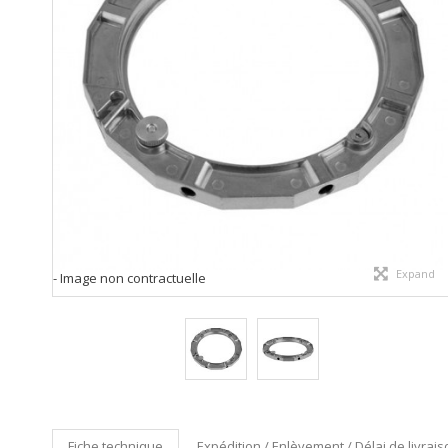
Expand
- Image non contractuelle
Fiche technique
Expédition / Enlèvement / Délai de livrai