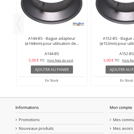
A144-ELFO
A135-MB-
5,00 €
5,00 €
TTC
Hors frais de port
TTC
Hors fra
AJOUTER AU PANIER
AJOUTER AU P
En Stock
En Stock
52mm)
Informations
Mon compte
Promotions
Mes comm
Nouveaux produits
Mes avoirs