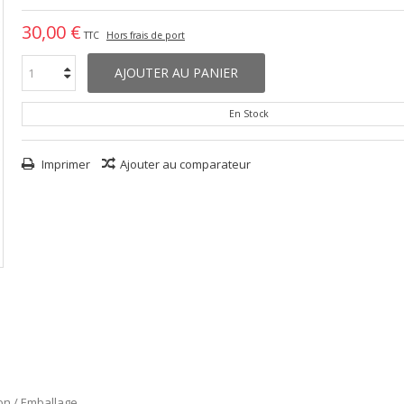
30,00 €
TTC
Hors frais de port
AJOUTER AU PANIER
En Stock
Imprimer
Ajouter au comparateur
son / Emballage