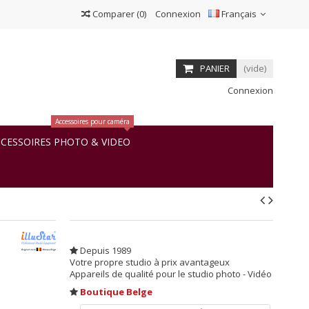
Comparer
(
0
)
Connexion
Français
PANIER
(vide)
Connexion
Accessoires pour caméra
CESSOIRES PHOTO & VIDEO
Depuis 1989
Votre propre studio à prix avantageux
Appareils de qualité pour le studio photo - Vidéo
Boutique Belge