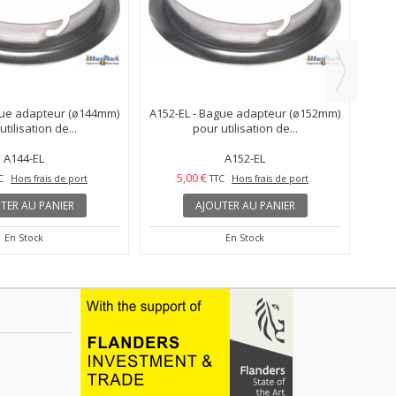
A152-MB-V
A135-MB-P
5,00 €
C
Hors frais de port
TTC
Hors frais de port
TER AU PANIER
AJOUTER AU PANIER
En Stock
En Stock