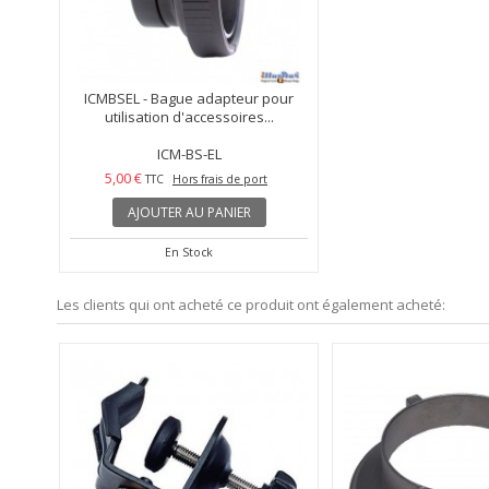
ICMBSEL - Bague adapteur pour
utilisation d'accessoires...
ICM-BS-EL
5,00 €
TTC
Hors frais de port
AJOUTER AU PANIER
En Stock
Les clients qui ont acheté ce produit ont également acheté: