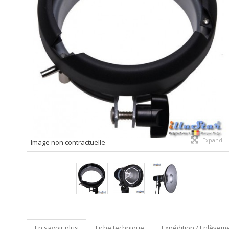
Expand
- Image non contractuelle
En savoir plus
Fiche technique
Expédition / Enlèveme