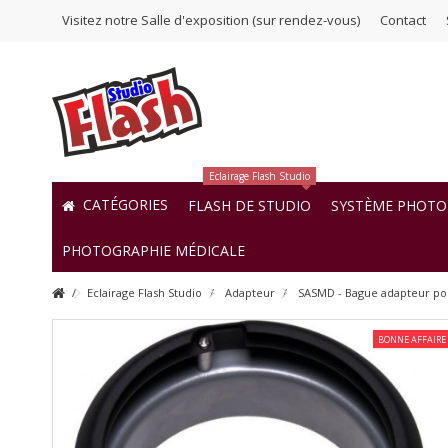
Visitez notre Salle d'exposition (sur rendez-vous)
Contact
Eclairage Flash Studio
CATÉGORIES
FLASH DE STUDIO
SYSTÈME PHOTO 
PHOTOGRAPHIE MÉDICALE
Eclairage Flash Studio
Adapteur
SASMD - Bague adapteur pour 
BONNE AFFAIRE