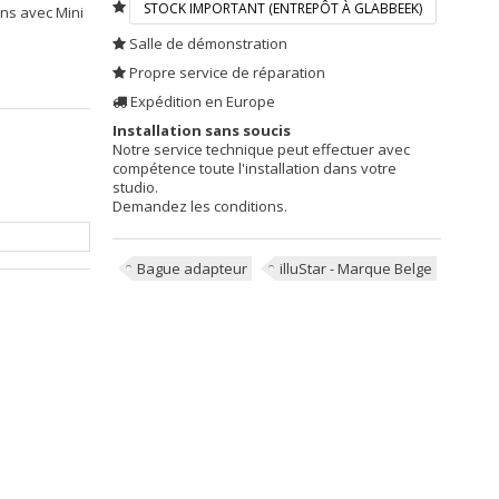
STOCK IMPORTANT (ENTREPÔT À GLABBEEK)
ens avec Mini
Salle de démonstration
Propre service de réparation
Expédition en Europe
Installation sans soucis
Notre service technique peut effectuer avec
compétence toute l'installation dans votre
studio.
Demandez les conditions.
Bague adapteur
illuStar - Marque Belge