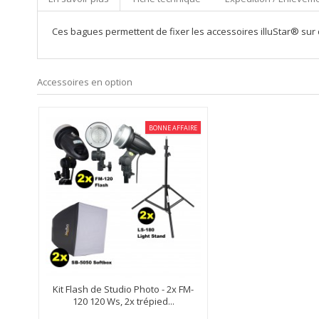
Ces bagues permettent de fixer les accessoires illuStar® sur
Accessoires en option
BONNE AFFAIRE
Kit Flash de Studio Photo - 2x FM-
120 120 Ws, 2x trépied...