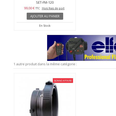
SET-FM-120
99,00 €
TTC
Hors frais de port
AJOUTER AU PANIER
En Stock
1 autre produit dans la même catégorie :
BONNE AFFAIRE