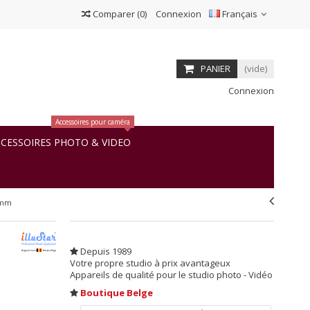
Comparer
(
0
)
Connexion
Français
PANIER
(vide)
Connexion
Accessoires pour caméra
CESSOIRES PHOTO & VIDEO
97mm
Depuis 1989
Votre propre studio à prix avantageux
Appareils de qualité pour le studio photo - Vidéo
Boutique Belge