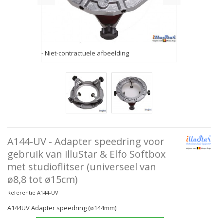
- Niet-contractuele afbeelding
A144-UV - Adapter speedring voor
gebruik van illuStar & Elfo Softbox
met studioflitser (universeel van
ø8,8 tot ø15cm)
Referentie
A144-UV
A144UV Adapter speedring (ø144mm)