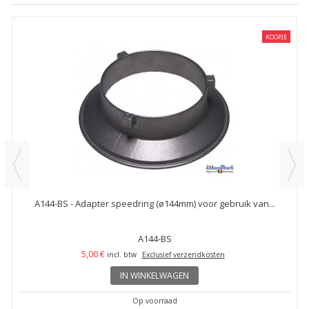
KOOPJE
A144-BS - Adapter speedring (ø144mm) voor gebruik van...
A144-BS
5,00 €
incl. btw
Exclusief verzendkosten
IN WINKELWAGEN
Op voorraad