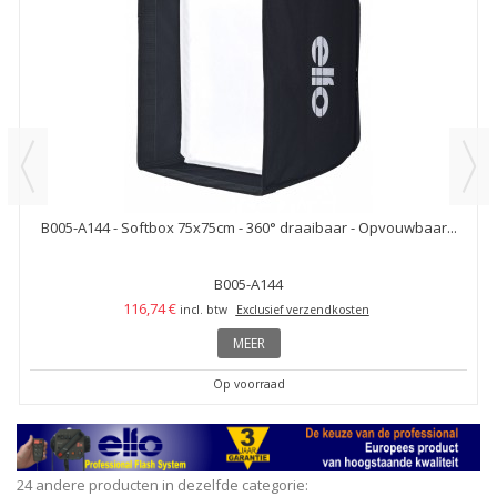
B005-A144 - Softbox 75x75cm - 360° draaibaar - Opvouwbaar...
B005-A144
116,74 €
incl. btw
Exclusief verzendkosten
MEER
Op voorraad
24 andere producten in dezelfde categorie: