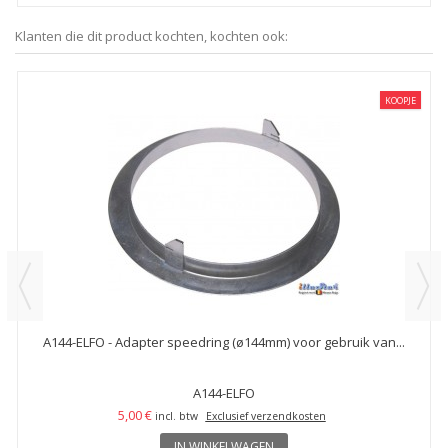
Klanten die dit product kochten, kochten ook:
KOOPJE
A144-ELFO - Adapter speedring (ø144mm) voor gebruik van...
A144-ELFO
5,00 €
incl. btw
Exclusief verzendkosten
IN WINKELWAGEN