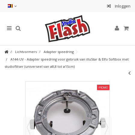
Inloggen
Lichtvormers
Adapter speedring
A144-UV - Adapter speedring voor gebruik van illuStar & Elfo Softbox met
studioflitser (universeel van ø8,8 tot ø15cm)
PROMO