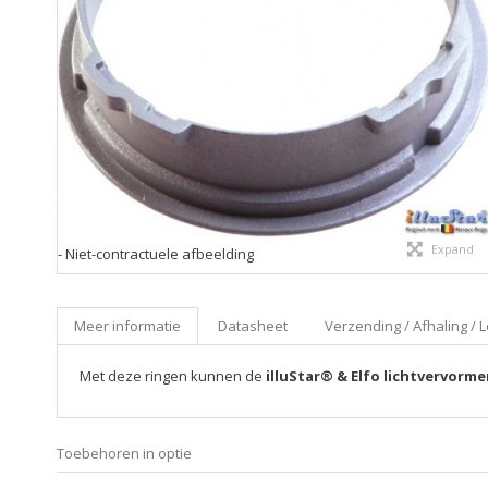
Expand
- Niet-contractuele afbeelding
Meer informatie
Datasheet
Verzending / Afhaling / L
Met deze ringen kunnen de
illuStar® & Elfo lichtvervorme
Toebehoren in optie