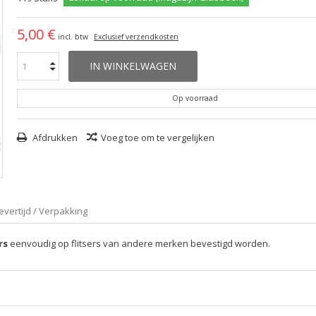
5,00 €
incl. btw
Exclusief verzendkosten
IN WINKELWAGEN
Op voorraad
Afdrukken
Voeg toe om te vergelijken
evertijd / Verpakking
rs
eenvoudig op flitsers van andere merken bevestigd worden.