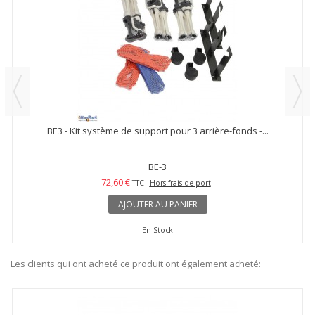
BE3 - Kit système de support pour 3 arrière-fonds -...
BE-3
72,60 €
TTC
Hors frais de port
AJOUTER AU PANIER
En Stock
Les clients qui ont acheté ce produit ont également acheté: