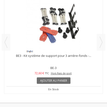
BE3 - Kit système de support pour 3 arrière-fonds -...
BE-3
72,60 €
TTC
Hors frais de port
AJOUTER AU PANIER
En Stock