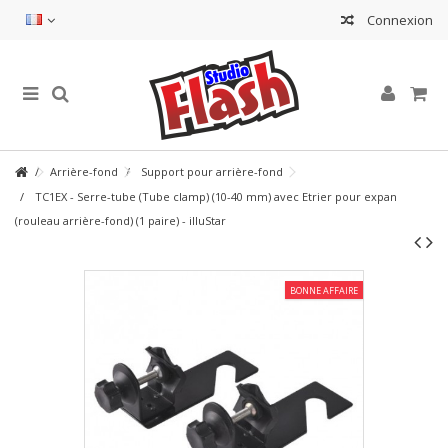
Connexion
Arrière-fond
Support pour arrière-fond
TC1EX - Serre-tube (Tube clamp) (10-40 mm) avec Etrier pour expan
(rouleau arrière-fond) (1 paire) - illuStar
BONNE AFFAIRE