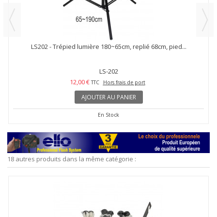
LS202 - Trépied lumière 180~65cm, replié 68cm, pied...
LS-202
12,00 €
TTC
Hors frais de port
AJOUTER AU PANIER
En Stock
18 autres produits dans la même catégorie :