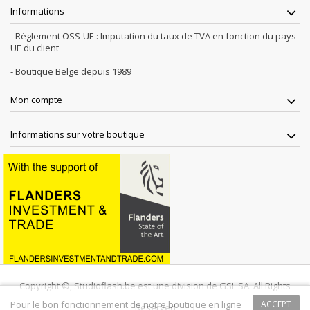
Informations
- Règlement OSS-UE : Imputation du taux de TVA en fonction du pays-
UE du client
- Boutique Belge depuis 1989
Mon compte
Informations sur votre boutique
Copyright ©, Studioflash.be est une division de GSL SA. All Rights
Pour le bon fonctionnement de notre boutique en ligne
ACCEPT
Reserved