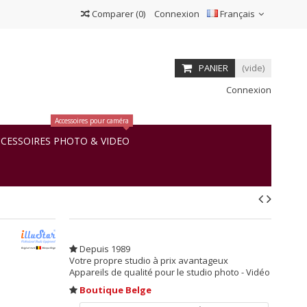
Comparer
(
0
)
Connexion
Français
PANIER
(vide)
Connexion
Accessoires pour caméra
CESSOIRES PHOTO & VIDEO
Depuis 1989
Votre propre studio à prix avantageux
Appareils de qualité pour le studio photo - Vidéo
Boutique Belge