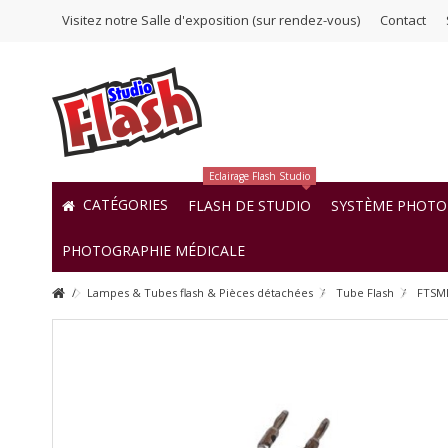
Visitez notre Salle d'exposition (sur rendez-vous)
Contact
Eclairage Flash Studio
CATÉGORIES
FLASH DE STUDIO
SYSTÈME PHOTO 
PHOTOGRAPHIE MÉDICALE
Lampes & Tubes flash & Pièces détachées
Tube Flash
FTSMD