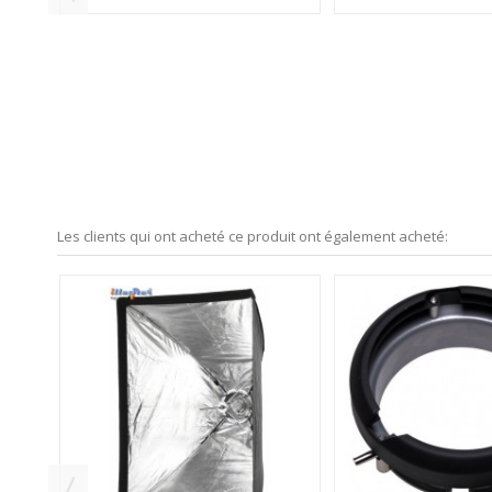
00A /
FTFI500 - Tube flash pour FI-500(A/D)
FTFI800 - Tube flash p
/ SM-500 / KS-500A...
- 800 Ws (Joule
FT-FI500
FT-FI800
21,00 €
50,00 €
TTC
Hors frais de port
TTC
Hors fr
AJOUTER AU PANIER
AJOUTER AU P
En Stock
En Stock
Les clients qui ont acheté ce produit ont également acheté: