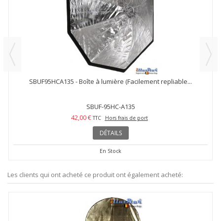
SBUF95HCA135 - Boîte à lumière (Facilement repliable...
SBUF-95HC-A135
42,00 €
TTC
Hors frais de port
DÉTAILS
En Stock
Les clients qui ont acheté ce produit ont également acheté: