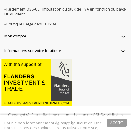
- Règlement OSS-UE : Imputation du taux de TVA en fonction du pays-
UE du client
- Boutique Belge depuis 1989
Mon compte
Informations sur votre boutique
Copyright ©, Studioflash.be est une division de GSL SA. All Rights
Pour le bon fonctionnement de notre boutique en ligne
ACCEPT
Reserved
nous utilisons des cookies. Si vous utilisez notre site,