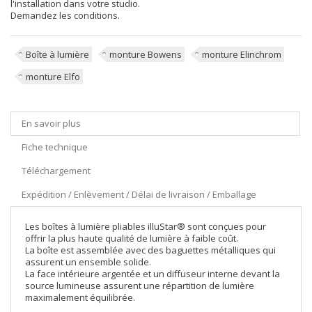
l'installation dans votre studio.
Demandez les conditions.
Boîte à lumière
monture Bowens
monture Elinchrom
monture Elfo
En savoir plus
Fiche technique
Téléchargement
Expédition / Enlèvement / Délai de livraison / Emballage
Les boîtes à lumière pliables illuStar® sont conçues pour
offrir la plus haute qualité de lumière à faible coût.
La boîte est assemblée avec des baguettes métalliques qui
assurent un ensemble solide.
La face intérieure argentée et un diffuseur interne devant la
source lumineuse assurent une répartition de lumière
maximalement équilibrée.