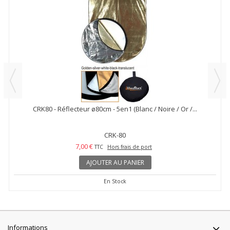
CRK80 - Réflecteur ø80cm - 5en1 (Blanc / Noire / Or /...
CRK-80
7,00 €
TTC
Hors frais de port
AJOUTER AU PANIER
En Stock
Informations