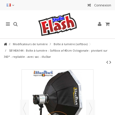
Connexion
Modificateurs de lumière
Boîte à lumière (softbox)
SB140A144 - Boîte à lumière - Softbox ø140cm Octogonale - pivotant sur
360° - repliable - avec sac - illuStar