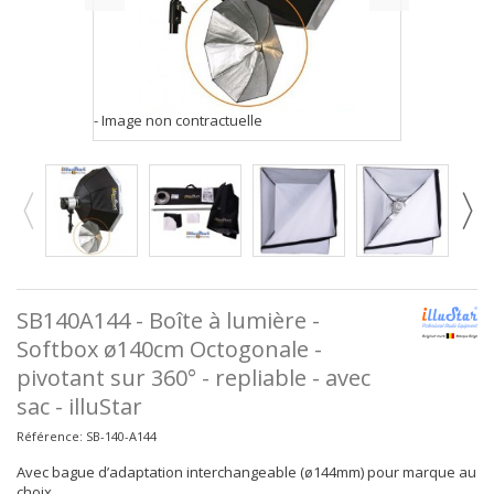
- Image non contractuelle
SB140A144 - Boîte à lumière -
Softbox ø140cm Octogonale -
pivotant sur 360° - repliable - avec
sac - illuStar
Référence:
SB-140-A144
Avec bague d’adaptation interchangeable (ø144mm) pour marque au
choix.