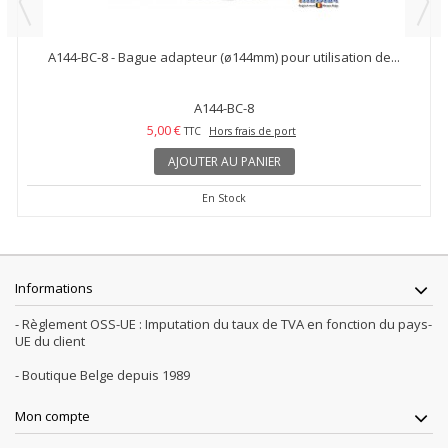
A144-BC-8 - Bague adapteur (ø144mm) pour utilisation de...
A144-BC-8
5,00 €
TTC
Hors frais de port
AJOUTER AU PANIER
En Stock
Informations
- Règlement OSS-UE : Imputation du taux de TVA en fonction du pays-
UE du client
- Boutique Belge depuis 1989
Mon compte