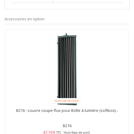
Accessoires en option
RUPTURE DE STOCK
B216 - Louvre coupe-flux pour Boîte à lumière (softbox)...
B216
47,19 €
TTC
Hors frais de port