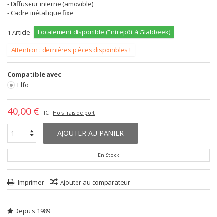
- Diffuseur interne (amovible)
- Cadre métallique fixe
Localement disponible (Entrepôt à Glabbeek)
1
Article
Attention : dernières pièces disponibles !
Compatible avec:
Elfo
40,00 €
TTC
Hors frais de port
AJOUTER AU PANIER
En Stock
Imprimer
Ajouter au comparateur
Depuis 1989