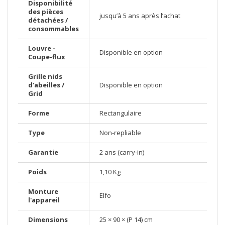
Disponibilité
des pièces
jusqu’à 5 ans après l’achat
détachées /
consommables
Louvre -
Disponible en option
Coupe-flux
Grille nids
d’abeilles /
Disponible en option
Grid
Forme
Rectangulaire
Type
Non-repliable
Garantie
2 ans (carry-in)
Poids
1,10 Kg
Monture
Elfo
l'appareil
Dimensions
25 × 90 × (P 14) cm