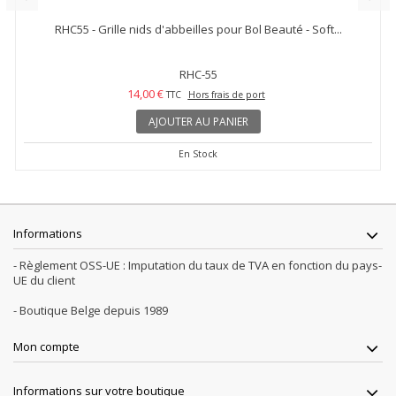
RHC55 - Grille nids d'abbeilles pour Bol Beauté - Soft...
RHC-55
14,00 €
TTC
Hors frais de port
AJOUTER AU PANIER
En Stock
Informations
- Règlement OSS-UE : Imputation du taux de TVA en fonction du pays-
UE du client
- Boutique Belge depuis 1989
Mon compte
Informations sur votre boutique