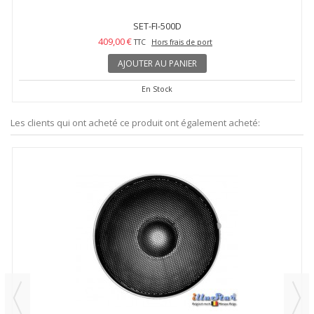
SET-FI-500D
409,00 €
TTC
Hors frais de port
AJOUTER AU PANIER
En Stock
Les clients qui ont acheté ce produit ont également acheté: