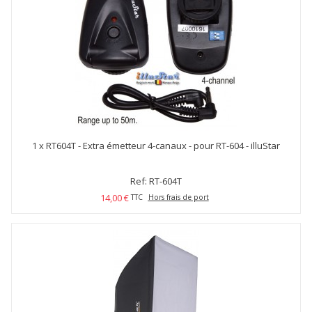
1 x
RT604T - Extra émetteur 4-canaux - pour RT-604 - illuStar
Ref: RT-604T
14,00 €
TTC
Hors frais de port