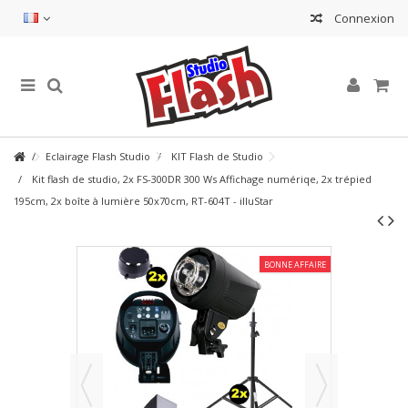
Connexion
Eclairage Flash Studio
KIT Flash de Studio
Kit flash de studio, 2x FS-300DR 300 Ws Affichage numériqe, 2x trépied
195cm, 2x boîte à lumière 50x70cm, RT-604T - illuStar
BONNE AFFAIRE