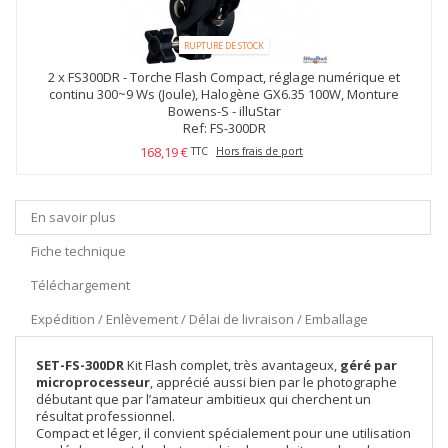
RUPTURE DE STOCK
2 x
FS300DR - Torche Flash Compact, réglage numérique et
continu 300~9 Ws (Joule), Halogène GX6.35 100W, Monture
Bowens-S - illuStar
Ref: FS-300DR
168,19 €
TTC
Hors frais de port
En savoir plus
Fiche technique
Téléchargement
Expédition / Enlèvement / Délai de livraison / Emballage
SET-FS-300DR
Kit Flash complet, très avantageux,
géré par
microprocesseur
, apprécié aussi bien par le photographe
débutant que par l’amateur ambitieux qui cherchent un
résultat professionnel.
Compact et léger, il convient spécialement pour une utilisation