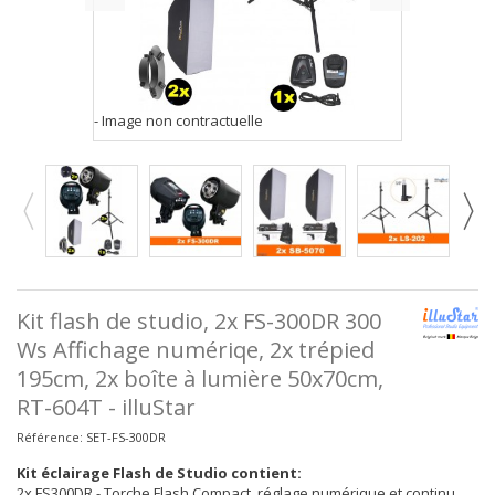
- Image non contractuelle
Kit flash de studio, 2x FS-300DR 300
Ws Affichage numériqe, 2x trépied
195cm, 2x boîte à lumière 50x70cm,
RT-604T - illuStar
Référence:
SET-FS-300DR
Kit éclairage Flash de Studio contient:
2x FS300DR - Torche Flash Compact, réglage numérique et continu