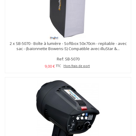
2 x
SB-5070 - Boîte à lumière - Softbox 50x70cm - repliable - avec
sac - (baïonnette Bowens-S) Compatible avec-illuStar &...
Ref: SB-5070
9,00 €
TTC
Hors frais de port