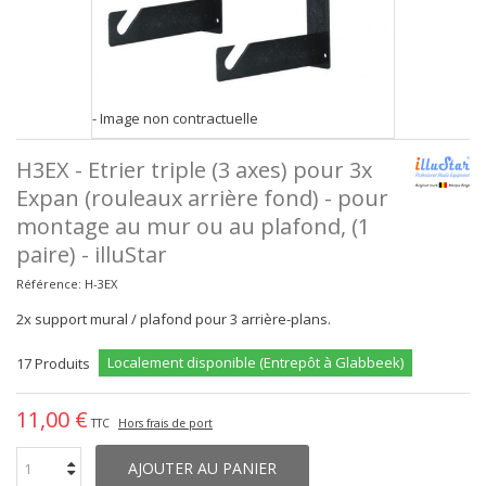
- Image non contractuelle
H3EX - Etrier triple (3 axes) pour 3x
Expan (rouleaux arrière fond) - pour
montage au mur ou au plafond, (1
paire) - illuStar
Référence:
H-3EX
2x support mural / plafond pour 3 arrière-plans.
Localement disponible (Entrepôt à Glabbeek)
17
Produits
11,00 €
TTC
Hors frais de port
AJOUTER AU PANIER