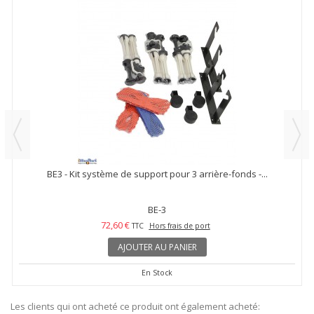
BE3 - Kit système de support pour 3 arrière-fonds -...
BE-3
72,60 €
TTC
Hors frais de port
AJOUTER AU PANIER
En Stock
Les clients qui ont acheté ce produit ont également acheté: