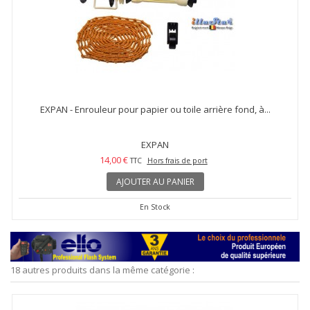
EXPAN - Enrouleur pour papier ou toile arrière fond, à...
EXPAN
14,00 €
TTC
Hors frais de port
AJOUTER AU PANIER
En Stock
18 autres produits dans la même catégorie :