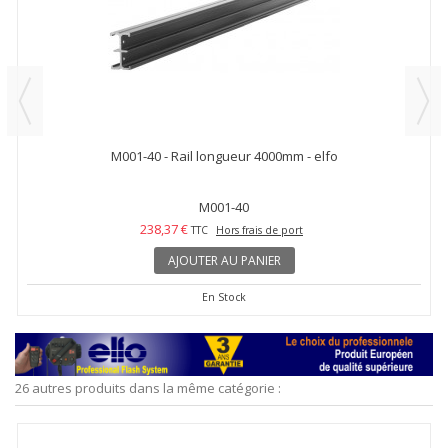
M001-40 - Rail longueur 4000mm - elfo
M001-40
238,37 €
TTC
Hors frais de port
AJOUTER AU PANIER
En Stock
26 autres produits dans la même catégorie :