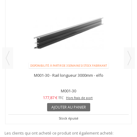
DISPONIBILITÉ: À PARTIR DE 3 SEMAINE SI STOCK FABRIKANT
M001-30 - Rail longueur 3000mm - elfo
M001-30
177,87 €
TTC
Hors frais de port
AJOUTER AU PANIER
Stock épuisé
Les clients qui ont acheté ce produit ont également acheté: