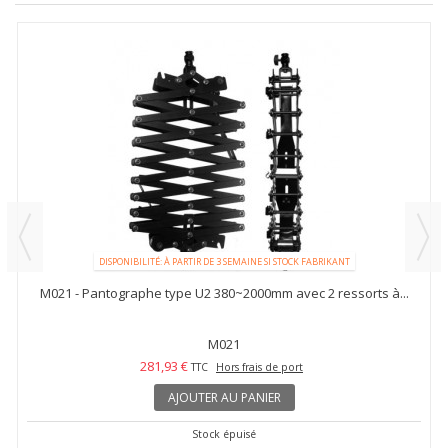
DISPONIBILITÉ: À PARTIR DE 3 SEMAINE SI STOCK FABRIKANT
M021 - Pantographe type U2 380~2000mm avec 2 ressorts à...
M021
281,93 €
TTC
Hors frais de port
AJOUTER AU PANIER
Stock épuisé