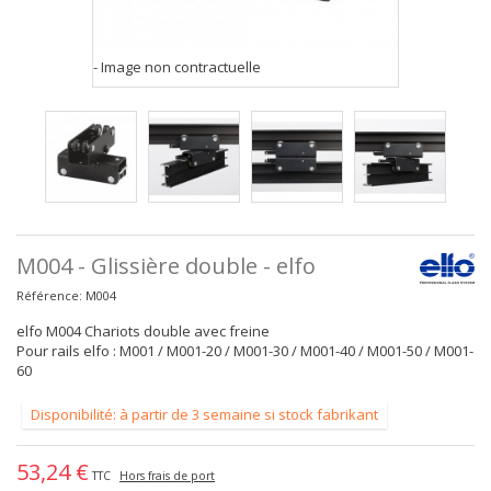
- Image non contractuelle
M004 - Glissière double - elfo
Référence:
M004
elfo M004 Chariots double avec freine
Pour rails elfo : M001 / M001-20 / M001-30 / M001-40 / M001-50 / M001-
60
Disponibilité: à partir de 3 semaine si stock fabrikant
53,24 €
TTC
Hors frais de port