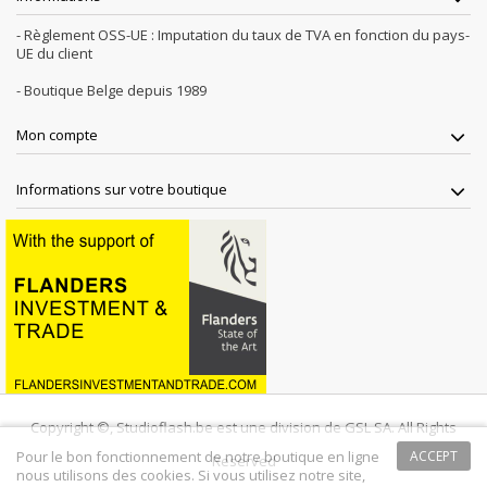
- Règlement OSS-UE : Imputation du taux de TVA en fonction du pays-
UE du client
- Boutique Belge depuis 1989
Mon compte
Informations sur votre boutique
Copyright ©, Studioflash.be est une division de GSL SA. All Rights
Pour le bon fonctionnement de notre boutique en ligne
ACCEPT
Reserved
nous utilisons des cookies. Si vous utilisez notre site,