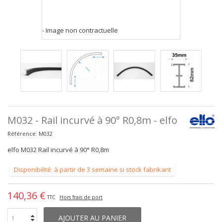
- Image non contractuelle
M032 - Rail incurvé à 90° R0,8m - elfo
Référence:
M032
elfo M032 Rail incurvé à 90° R0,8m
Disponibilité: à partir de 3 semaine si stock fabrikant
140,36 €
TTC
Hors frais de port
AJOUTER AU PANIER