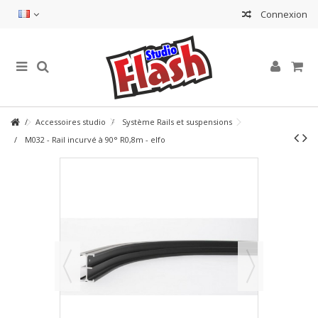
Connexion
Accessoires studio
Système Rails et suspensions
M032 - Rail incurvé à 90° R0,8m - elfo