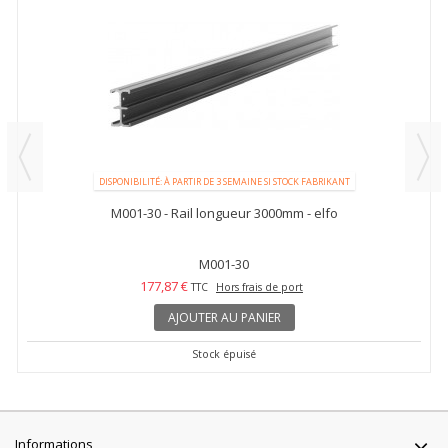
DISPONIBILITÉ: À PARTIR DE 3 SEMAINE SI STOCK FABRIKANT
M001-30 - Rail longueur 3000mm - elfo
M001-30
177,87 €
TTC
Hors frais de port
AJOUTER AU PANIER
Stock épuisé
Informations