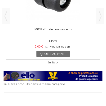
M003 - Fin de course - elfo
M003
2,00 €
TTC
Hors frais de port
AJOUTER AU PANIER
En Stock
26 autres produits dans la même catégorie :