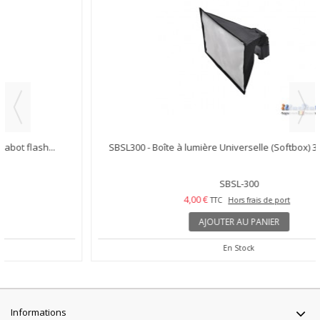
SBSL300 - Boîte à lumière Universelle (Softbox) 300x200mm...
SBSL-300
4,00 €
TTC
Hors frais de port
AJOUTER AU PANIER
En Stock
Informations