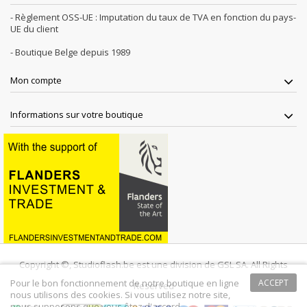
- Règlement OSS-UE : Imputation du taux de TVA en fonction du pays-
UE du client
- Boutique Belge depuis 1989
Mon compte
Informations sur votre boutique
Copyright ©, Studioflash.be est une division de GSL SA. All Rights
Pour le bon fonctionnement de notre boutique en ligne
ACCEPT
Reserved
nous utilisons des cookies. Si vous utilisez notre site,
nous supposons que vous êtez d'accord.