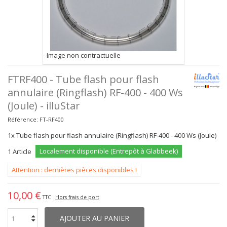
- Image non contractuelle
FTRF400 - Tube flash pour flash
annulaire (Ringflash) RF-400 - 400 Ws
(Joule) - illuStar
Référence:
FT-RF400
1x Tube flash pour flash annulaire (Ringflash) RF-400 - 400 Ws (Joule)
Localement disponible (Entrepôt à Glabbeek)
1
Article
Attention : dernières pièces disponibles !
10,00 €
TTC
Hors frais de port
AJOUTER AU PANIER