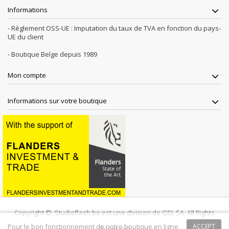
Informations
- Règlement OSS-UE : Imputation du taux de TVA en fonction du pays-
UE du client
- Boutique Belge depuis 1989
Mon compte
Informations sur votre boutique
Copyright ©, Studioflash.be est une division de GSL SA. All Rights
Pour le bon fonctionnement de notre boutique en ligne
ACCEPT
Reserved