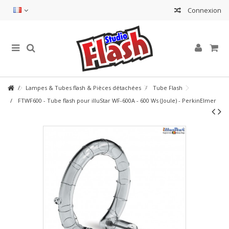
Connexion
Lampes & Tubes flash & Pièces détachées
Tube Flash
FTWF600 - Tube flash pour illuStar WF-600A - 600 Ws (Joule) - PerkinElmer