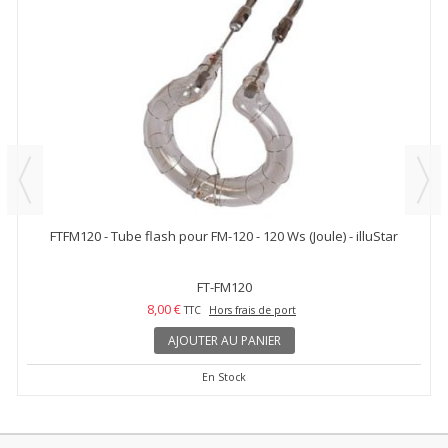
FTFM120 - Tube flash pour FM-120 - 120 Ws (Joule) - illuStar
FT-FM120
8,00 €
TTC
Hors frais de port
AJOUTER AU PANIER
En Stock