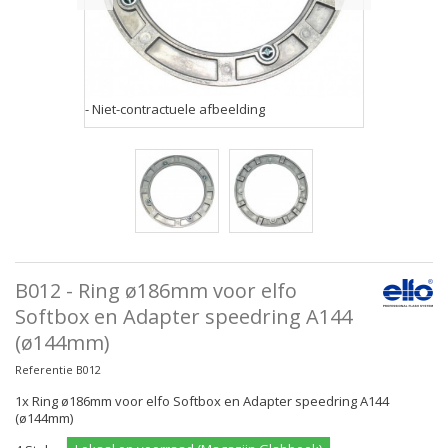
- Niet-contractuele afbeelding
B012 - Ring ø186mm voor elfo
Softbox en Adapter speedring A144
(ø144mm)
Referentie
B012
1x Ring ø186mm voor elfo Softbox en Adapter speedring A144
(ø144mm)