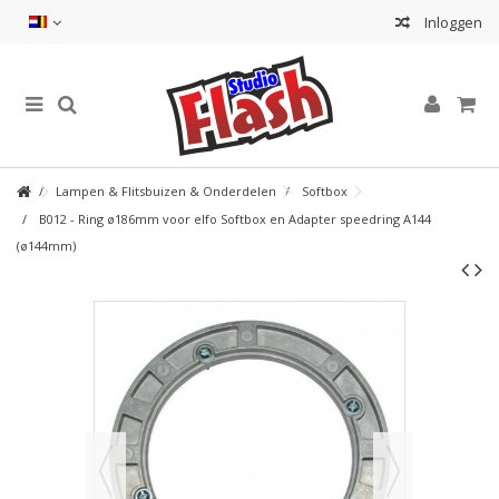
Inloggen
Lampen & Flitsbuizen & Onderdelen
Softbox
B012 - Ring ø186mm voor elfo Softbox en Adapter speedring A144
(ø144mm)