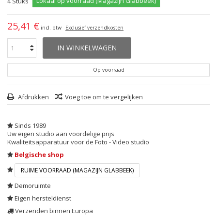
Lokaal op voorraad (Magazijn Glabbeek)
4
Stuks
25,41 €
incl. btw
Exclusief verzendkosten
IN WINKELWAGEN
Op voorraad
Afdrukken
Voeg toe om te vergelijken
Sinds 1989
Uw eigen studio aan voordelige prijs
Kwaliteitsapparatuur voor de Foto - Video studio
Belgische shop
RUIME VOORRAAD (MAGAZIJN GLABBEEK)
Demoruimte
Eigen hersteldienst
Verzenden binnen Europa