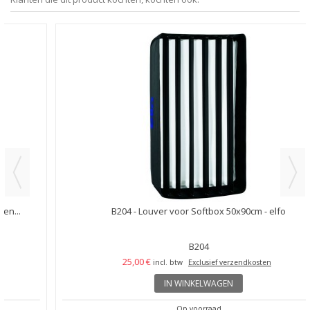
B204 - Louver voor Softbox 50x90cm - elfo
B204
25,00 €
incl. btw
Exclusief verzendkosten
IN WINKELWAGEN
Op voorraad